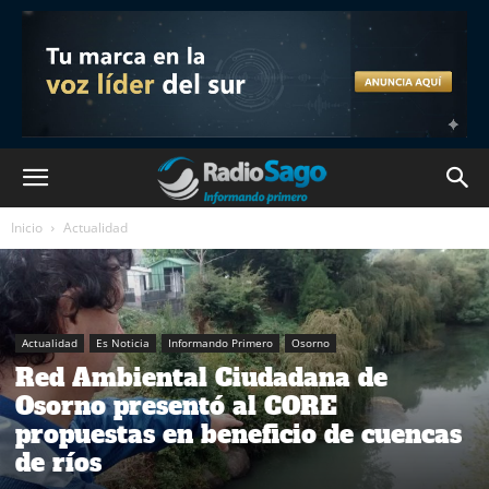
Inicio
Actualidad
Actualidad
Es Noticia
Informando Primero
Osorno
Red Ambiental Ciudadana de
Osorno presentó al CORE
propuestas en beneficio de cuencas
de ríos