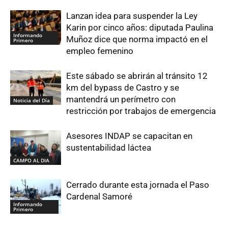
Lanzan idea para suspender la Ley
Karin por cinco años: diputada Paulina
Informando
Muñoz dice que norma impactó en el
Primero
empleo femenino
Este sábado se abrirán al tránsito 12
km del bypass de Castro y se
mantendrá un perímetro con
Noticia del Día
restricción por trabajos de emergencia
Asesores INDAP se capacitan en
sustentabilidad láctea
CAMPO AL DIA
Cerrado durante esta jornada el Paso
Cardenal Samoré
Informando
Primero