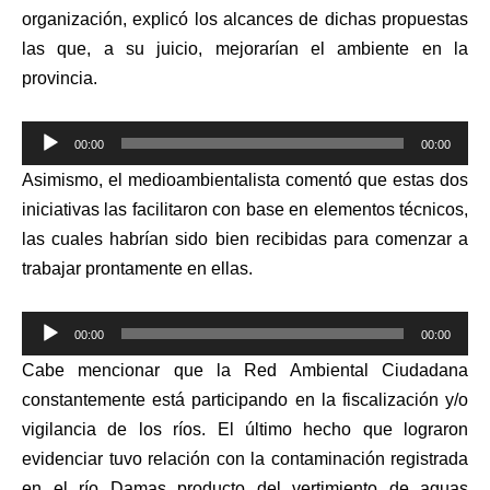
organización, explicó los alcances de dichas propuestas
las que, a su juicio, mejorarían el ambiente en la
provincia.
Reproductor
00:00
00:00
de
Asimismo, el medioambientalista comentó que estas dos
audio
iniciativas las facilitaron con base en elementos técnicos,
las cuales habrían sido bien recibidas para comenzar a
trabajar prontamente en ellas.
Reproductor
00:00
00:00
de
Cabe mencionar que la Red Ambiental Ciudadana
audio
constantemente está participando en la fiscalización y/o
vigilancia de los ríos. El último hecho que lograron
evidenciar tuvo relación con la contaminación registrada
en el río Damas producto del vertimiento de aguas