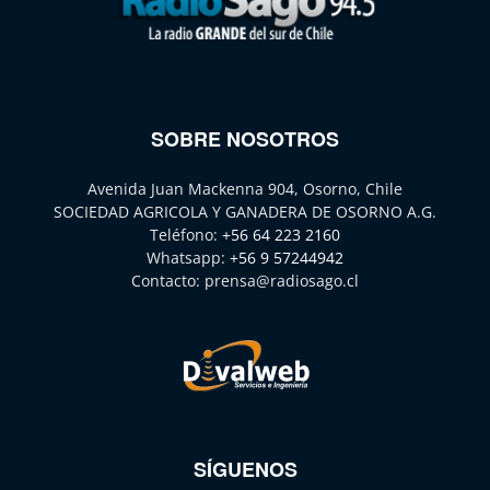
SOBRE NOSOTROS
Avenida Juan Mackenna 904, Osorno, Chile
SOCIEDAD AGRICOLA Y GANADERA DE OSORNO A.G.
Teléfono:
+56 64 223 2160
Whatsapp:
+56 9 57244942
Contacto:
prensa@radiosago.cl
SÍGUENOS