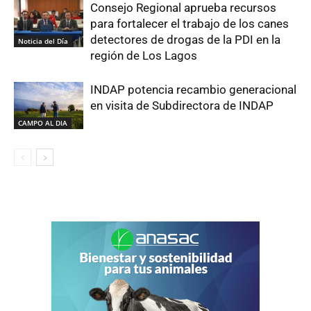
Consejo Regional aprueba recursos
para fortalecer el trabajo de los canes
detectores de drogas de la PDI en la
Noticia del Día
región de Los Lagos
INDAP potencia recambio generacional
en visita de Subdirectora de INDAP
CAMPO AL DIA