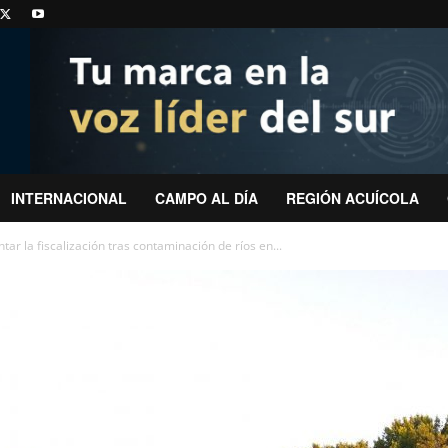
INTERNACIONAL
CAMPO AL DÍA
REGIÓN ACUÍCOLA
r la fiscalización tras contaminación de ríos en...