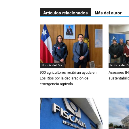
Artículos relacionados
Más del autor
Noticia del Día
Noticia del D
900 agricultores recibirán ayuda en
Asesores IN
Los Ríos por la declaración de
sustentabili
emergencia agrícola