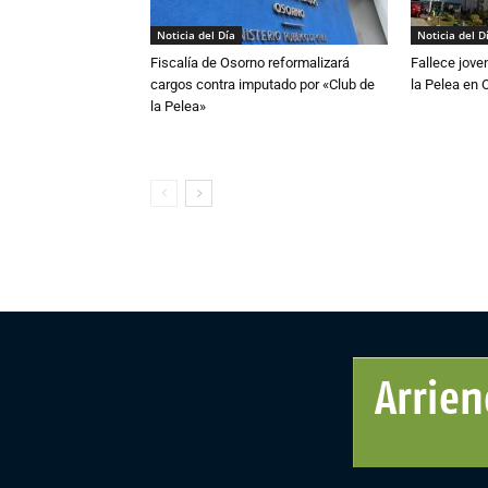
Noticia del Día
Noticia del D
Fiscalía de Osorno reformalizará
Fallece jove
cargos contra imputado por «Club de
la Pelea en 
la Pelea»