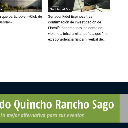
ía
Noticia del Día
n que participó en «Club de
Senador Fidel Espinoza tras
Osorno»
confirmación de investigación de
Fiscalía por presunto incidente de
violencia intrafamiliar señala que “no
existió violencia física ni verbal de...