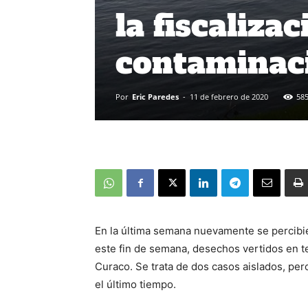
la fiscalizac
contaminaci
Por
Eric Paredes
-
11 de febrero de 2020
58
En la última semana nuevamente se percibi
este fin de semana, desechos vertidos en t
Curaco. Se trata de dos casos aislados, per
el último tiempo.