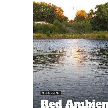
Noticia del Día
Red Ambien