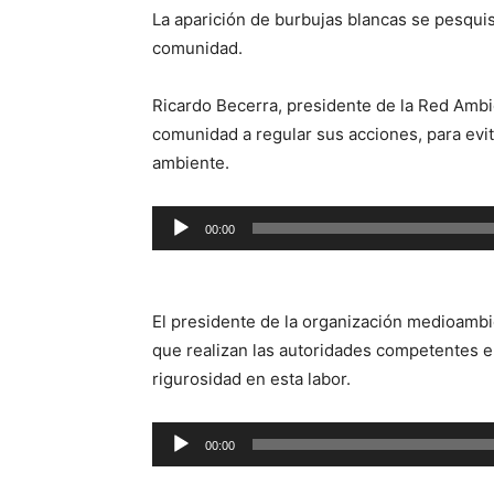
La aparición de burbujas blancas se pesquis
comunidad.
Ricardo Becerra, presidente de la Red Ambi
comunidad a regular sus acciones, para evit
ambiente.
Reproductor
00:00
de
audio
El presidente de la organización medioambien
que realizan las autoridades competentes e
rigurosidad en esta labor.
Reproductor
00:00
de
audio