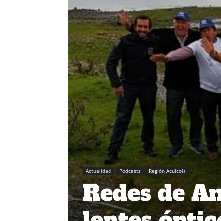
Actualidad
Podcasts
Región Acuícola
Redes de Am
lentes óptic