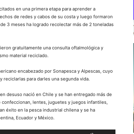
citados en una primera etapa para aprender a
esechos de redes y cabos de su costa y luego formaron
 de 3 meses ha logrado recolectar más de 2 toneladas
bieron gratuitamente una consulta oftalmológica y
smo material reciclado.
mericano encabezado por Sonapesca y Alpescas, cuyo
y reciclarlas para darles una segunda vida.
 en desuso nació en Chile y se han entregado más de
 confeccionan, lentes, juguetes y juegos infantiles,
an éxito en la pesca industrial chilena y se ha
entina, Ecuador y México.
Utiliza