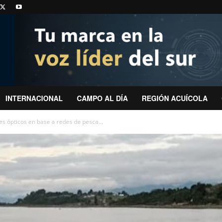
INTERNACIONAL
CAMPO AL DÍA
REGIÓN ACUÍCOLA
s ópticos en base a redes de pesca...