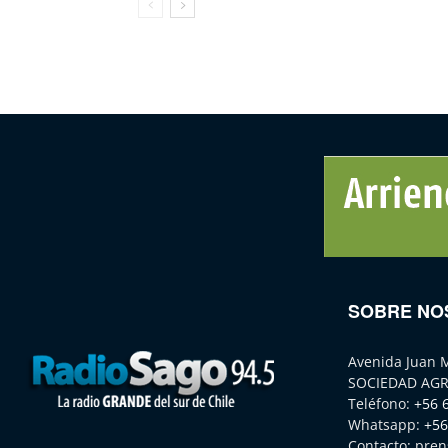
SOBRE NO
Avenida Juan 
SOCIEDAD AGR
Teléfono:
+56 
Whatsapp:
+56
Contacto:
pren