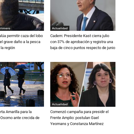
Primero
Actualidad
lúa permitir caza del lobo
Cadem: Presidente Kast cierra julio
el grave daño a la pesca
con 37% de aprobación y registra una
 la región
baja de cinco puntos respecto de junio
Actualidad
rta Amarilla para la
Comenzó campaña para presidir el
 Osorno ante crecida de
Frente Amplio: postulan Gael
Yeomans y Constanza Martínez