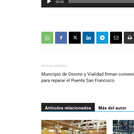
00:00
de
audio
Artículo anterior
Municipio de Osorno y Vialidad firman conven
para reparar el Puente San Francisco
Artículos relacionados
Más del autor