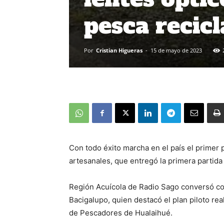
pesca recic
Por
Cristian Higueras
-
15 de mayo de 2023
Con todo éxito marcha en el país el primer
artesanales, que entregó la primera partida
Región Acuícola de Radio Sago conversó co
Bacigalupo, quien destacó el plan piloto rea
de Pescadores de Hualaihué.