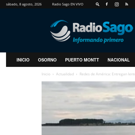
sábado, 8 agosto, 2026
Radio Sago EN VIVO
RadioSago
INICIO
OSORNO
PUERTO MONTT
NACIONAL
Inicio
Actualidad
Redes de América: Entregan lente