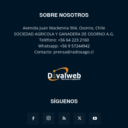
SOBRE NOSOTROS
Avenida Juan Mackenna 904, Osorno, Chile
SOCIEDAD AGRICOLA Y GANADERA DE OSORNO A.G.
Teléfono:
+56 64 223 2160
Whatsapp:
+56 9 57244942
Contacto:
prensa@radiosago.cl
SÍGUENOS