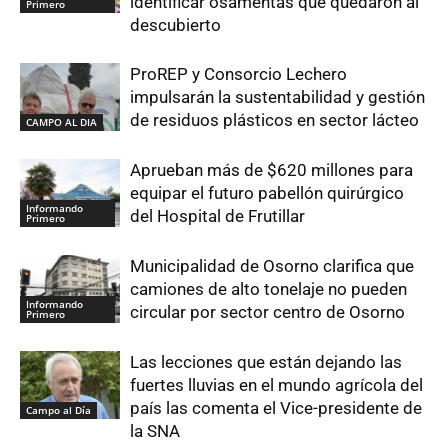
identificar osamentas que quedaron al
Primero
descubierto
ProREP y Consorcio Lechero
impulsarán la sustentabilidad y gestión
de residuos plásticos en sector lácteo
CAMPO AL DIA
Aprueban más de $620 millones para
equipar el futuro pabellón quirúrgico
Informando
del Hospital de Frutillar
Primero
Municipalidad de Osorno clarifica que
camiones de alto tonelaje no pueden
Informando
circular por sector centro de Osorno
Primero
Las lecciones que están dejando las
fuertes lluvias en el mundo agrícola del
país las comenta el Vice-presidente de
Campo al Día
la SNA