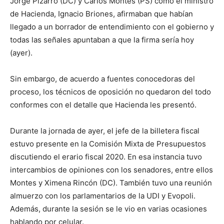
Jorge Pizarro (DC) y Carlos Montes (PS) como el ministro
de Hacienda, Ignacio Briones, afirmaban que habían
llegado a un borrador de entendimiento con el gobierno y
todas las señales apuntaban a que la firma sería hoy
(ayer).
Sin embargo, de acuerdo a fuentes conocedoras del
proceso, los técnicos de oposición no quedaron del todo
conformes con el detalle que Hacienda les presentó.
Durante la jornada de ayer, el jefe de la billetera fiscal
estuvo presente en la Comisión Mixta de Presupuestos
discutiendo el erario fiscal 2020. En esa instancia tuvo
intercambios de opiniones con los senadores, entre ellos
Montes y Ximena Rincón (DC). También tuvo una reunión
almuerzo con los parlamentarios de la UDI y Evopoli.
Además, durante la sesión se le vio en varias ocasiones
hablando por celular.