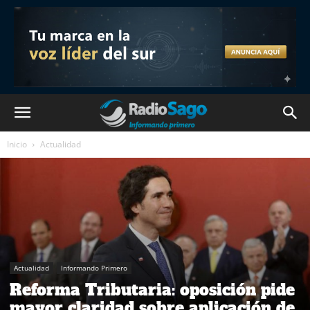
Inicio
Actualidad
Actualidad
Informando Primero
Reforma Tributaria: oposición pide
mayor claridad sobre aplicación de