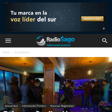
Inicio
Actualidad
Actualidad
Informando Primero
Noticias Regionales