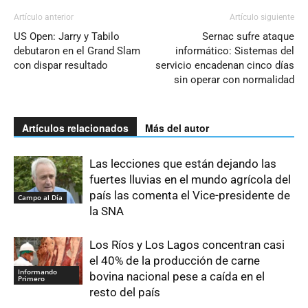
Artículo anterior
Artículo siguiente
US Open: Jarry y Tabilo
Sernac sufre ataque
debutaron en el Grand Slam
informático: Sistemas del
con dispar resultado
servicio encadenan cinco días
sin operar con normalidad
Artículos relacionados
Más del autor
Las lecciones que están dejando las
fuertes lluvias en el mundo agrícola del
país las comenta el Vice-presidente de
Campo al Día
la SNA
Los Ríos y Los Lagos concentran casi
el 40% de la producción de carne
Informando
bovina nacional pese a caída en el
Primero
resto del país