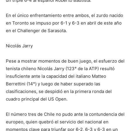
un triple 6-4 al español Roberto Bautista.
En el único enfrentamiento entre ambos, el zurdo nacido
en Toronto se impuso por 6-1 y 6-3 en abril de este año
en el Challenger de Sarasota.
Nicolás Jarry
Pese a mostrar momentos de buen juego, el esfuerzo del
tenista chileno Nicolás Jarry (123° de la ATP) resultó
insuficiente ante la capacidad del italiano Matteo
Berrettini (14°) y luego de haber superado las
clasificaciones, se despidió en la primera ronda del
cuadro principal del US Open.
El número tres de Chile no pudo ante la contundencia del
europeo, quien quebró el servicio del nacional en
momentos clave para triunfar por 6-2, 6-3 y 6-3 en un