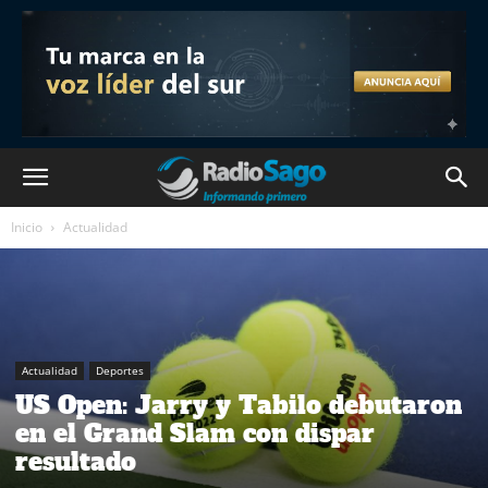
Inicio
Actualidad
Actualidad
Deportes
US Open: Jarry y Tabilo debutaron
en el Grand Slam con dispar
resultado