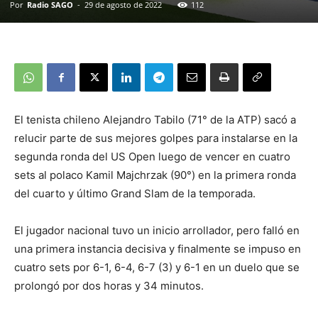
Por
Radio SAGO
-
29 de agosto de 2022
112
El tenista chileno Alejandro Tabilo (71° de la ATP) sacó a
relucir parte de sus mejores golpes para instalarse en la
segunda ronda del US Open luego de vencer en cuatro
sets al polaco Kamil Majchrzak (90°) en la primera ronda
del cuarto y último Grand Slam de la temporada.
El jugador nacional tuvo un inicio arrollador, pero falló en
una primera instancia decisiva y finalmente se impuso en
cuatro sets por 6-1, 6-4, 6-7 (3) y 6-1 en un duelo que se
prolongó por dos horas y 34 minutos.