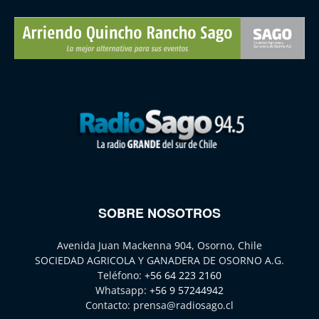
SOBRE NOSOTROS
Avenida Juan Mackenna 904, Osorno, Chile
SOCIEDAD AGRICOLA Y GANADERA DE OSORNO A.G.
Teléfono:
+56 64 223 2160
Whatsapp:
+56 9 57244942
Contacto:
prensa@radiosago.cl