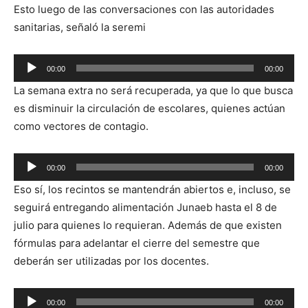
Esto luego de las conversaciones con las autoridades
sanitarias, señaló la seremi
Reproductor
00:00
00:00
de
La semana extra no será recuperada, ya que lo que busca
audio
es disminuir la circulación de escolares, quienes actúan
como vectores de contagio.
Reproductor
00:00
00:00
de
Eso sí, los recintos se mantendrán abiertos e, incluso, se
audio
seguirá entregando alimentación Junaeb hasta el 8 de
julio para quienes lo requieran. Además de que existen
fórmulas para adelantar el cierre del semestre que
deberán ser utilizadas por los docentes.
Reproductor
00:00
00:00