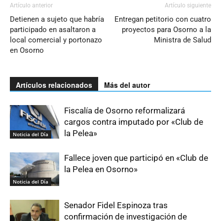
Artículo anterior
Artículo siguiente
Detienen a sujeto que habría
Entregan petitorio con cuatro
participado en asaltaron a
proyectos para Osorno a la
local comercial y portonazo
Ministra de Salud
en Osorno
Artículos relacionados
Más del autor
Fiscalía de Osorno reformalizará
cargos contra imputado por «Club de
la Pelea»
Noticia del Día
Fallece joven que participó en «Club de
la Pelea en Osorno»
Noticia del Día
Senador Fidel Espinoza tras
confirmación de investigación de