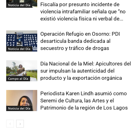
Fiscalía por presunto incidente de
Noticia del Día
violencia intrafamiliar señala que “no
existió violencia física ni verbal de...
Operación Refugio en Osorno: PDI
desarticula banda dedicada al
secuestro y tráfico de drogas
Noticia del Día
Día Nacional de la Miel: Apicultores del
sur impulsan la autenticidad del
producto y la exportación orgánica
Campo al Día
Periodista Karen Lindh asumió como
Seremi de Cultura, las Artes y el
Patrimonio de la región de Los Lagos
Noticia del Día