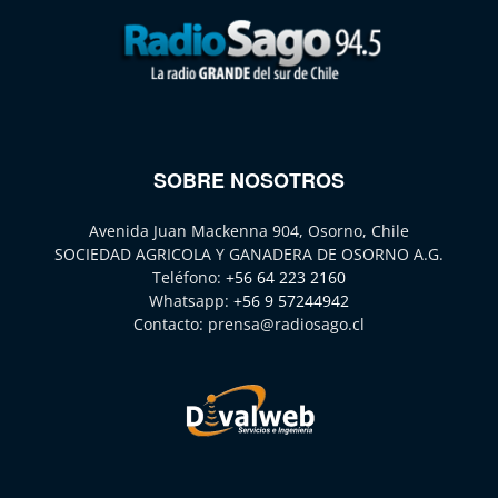
SOBRE NOSOTROS
Avenida Juan Mackenna 904, Osorno, Chile
SOCIEDAD AGRICOLA Y GANADERA DE OSORNO A.G.
Teléfono:
+56 64 223 2160
Whatsapp:
+56 9 57244942
Contacto:
prensa@radiosago.cl