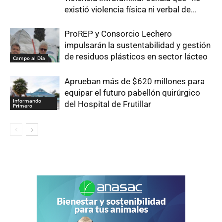
existió violencia física ni verbal de...
ProREP y Consorcio Lechero
impulsarán la sustentabilidad y gestión
de residuos plásticos en sector lácteo
Campo al Día
Aprueban más de $620 millones para
equipar el futuro pabellón quirúrgico
Informando
del Hospital de Frutillar
Primero