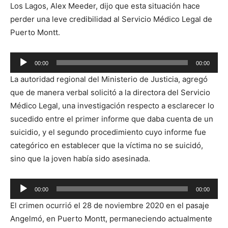
Los Lagos, Alex Meeder, dijo que esta situación hace
perder una leve credibilidad al Servicio Médico Legal de
Puerto Montt.
Reproductor
00:00
00:00
de
La autoridad regional del Ministerio de Justicia, agregó
audio
que de manera verbal solicitó a la directora del Servicio
Médico Legal, una investigación respecto a esclarecer lo
sucedido entre el primer informe que daba cuenta de un
suicidio, y el segundo procedimiento cuyo informe fue
categórico en establecer que la víctima no se suicidó,
sino que la joven había sido asesinada.
Reproductor
00:00
00:00
de
El crimen ocurrió el 28 de noviembre 2020 en el pasaje
audio
Angelmó, en Puerto Montt, permaneciendo actualmente