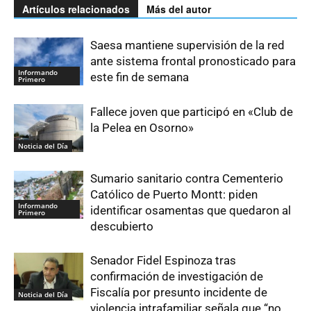
Artículos relacionados
Más del autor
Saesa mantiene supervisión de la red
ante sistema frontal pronosticado para
Informando
este fin de semana
Primero
Fallece joven que participó en «Club de
la Pelea en Osorno»
Noticia del Día
Sumario sanitario contra Cementerio
Católico de Puerto Montt: piden
Informando
identificar osamentas que quedaron al
Primero
descubierto
Senador Fidel Espinoza tras
confirmación de investigación de
Fiscalía por presunto incidente de
Noticia del Día
violencia intrafamiliar señala que “no