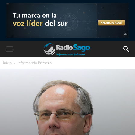
Inicio
Informando Primero