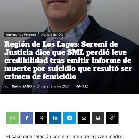
Informando Primero
Noticia del Día
Región de Los Lagos: Seremi de
Justicia dice que SML perdió leve
credibilidad tras emitir informe de
muerte por suicidio que resultó ser
crimen de femicidio
Por
Radio SAGO
-
24 de enero de 2021
932
El caso dice relación con el crimen de la joven madre,