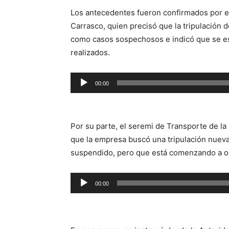
Los antecedentes fueron confirmados por el
Carrasco, quien precisó que la tripulación
como casos sospechosos e indicó que se es
realizados.
Reproductor
00:00
de
audio
Por su parte, el seremi de Transporte de l
que la empresa buscó una tripulación nueva 
suspendido, pero que está comenzando a o
Reproductor
00:00
de
audio