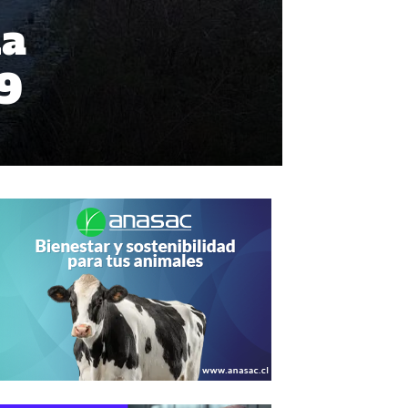
na
19