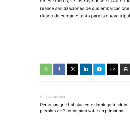
En ese marco, se instruyó desde la Autorida
realice sanitizaciones de sus embarcaciones 
riesgo de contagio tanto para la nueva trip
Artículo anterior
Personas que trabajan este domingo tendrán
permiso de 2 horas para votar en primarias