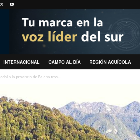
INTERNACIONAL
CAMPO AL DÍA
REGIÓN ACUÍCOLA
odal a la provincia de Palena tras...