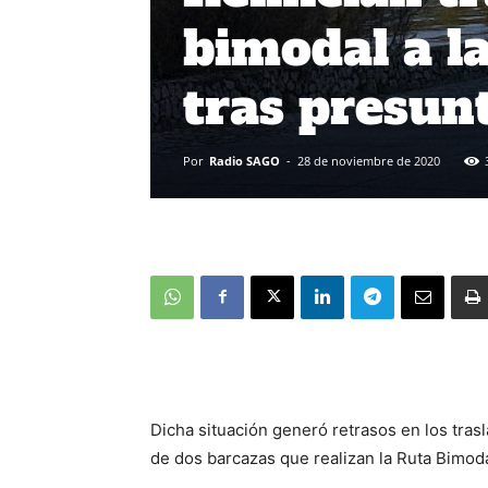
bimodal a l
tras presun
Por
Radio SAGO
-
28 de noviembre de 2020
Dicha situación generó retrasos en los tras
de dos barcazas que realizan la Ruta Bimoda