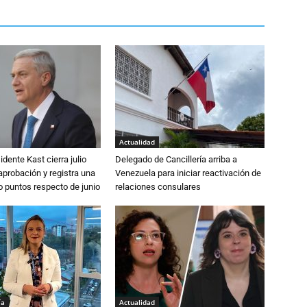
Actualidad
dente Kast cierra julio
Delegado de Cancillería arriba a
probación y registra una
Venezuela para iniciar reactivación de
o puntos respecto de junio
relaciones consulares
ía
Actualidad