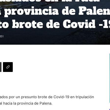
a provincia de Pale
to brote de Covid -
351
lados por un presunto brote de Covid-19 en tripulación
l hacia la provincia de Palena.