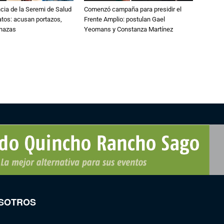
cia de la Seremi de Salud
Comenzó campaña para presidir el
atos: acusan portazos,
Frente Amplio: postulan Gael
enazas
Yeomans y Constanza Martínez
SOTROS