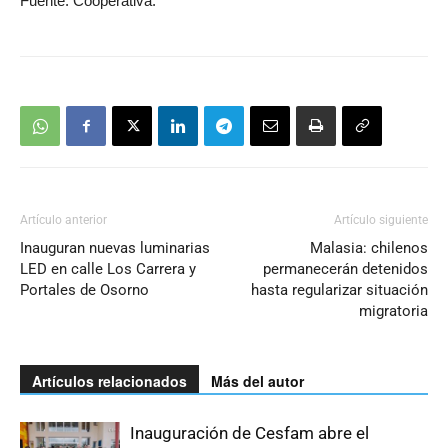
Fuente: Cooperativa.
Artículo anterior
Artículo siguiente
Inauguran nuevas luminarias
Malasia: chilenos
LED en calle Los Carrera y
permanecerán detenidos
Portales de Osorno
hasta regularizar situación
migratoria
Artículos relacionados
Más del autor
Inauguración de Cesfam abre el