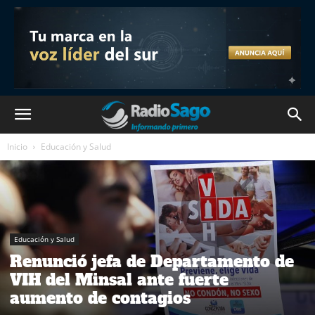
Inicio
Educación y Salud
Educación y Salud
Renunció jefa de Departamento de
VIH del Minsal ante fuerte
aumento de contagios