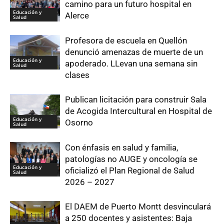
camino para un futuro hospital en
Educación y
Alerce
Salud
Profesora de escuela en Quellón
denunció amenazas de muerte de un
Educación y
apoderado. LLevan una semana sin
Salud
clases
Publican licitación para construir Sala
de Acogida Intercultural en Hospital de
Educación y
Osorno
Salud
Con énfasis en salud y familia,
patologías no AUGE y oncología se
Educación y
oficializó el Plan Regional de Salud
Salud
2026 – 2027
El DAEM de Puerto Montt desvinculará
a 250 docentes y asistentes: Baja