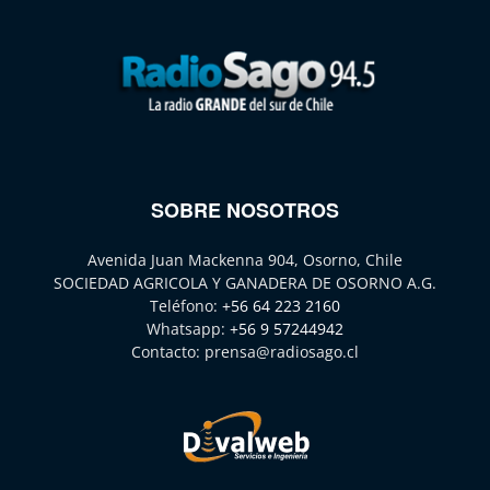
SOBRE NOSOTROS
Avenida Juan Mackenna 904, Osorno, Chile
SOCIEDAD AGRICOLA Y GANADERA DE OSORNO A.G.
Teléfono:
+56 64 223 2160
Whatsapp:
+56 9 57244942
Contacto:
prensa@radiosago.cl