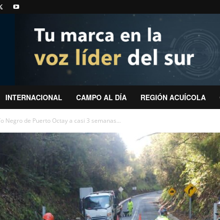
INTERNACIONAL
CAMPO AL DÍA
REGIÓN ACUÍCOLA
ío Negro de Puerto Octay a casi 3 semanas...