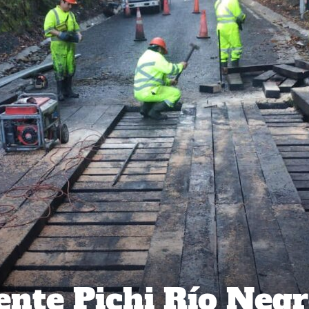
nte Pichi Río Neg