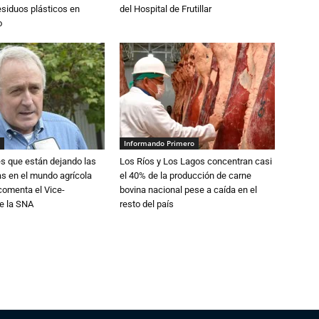
esiduos plásticos en
del Hospital de Frutillar
o
Informando Primero
s que están dejando las
Los Ríos y Los Lagos concentran casi
ias en el mundo agrícola
el 40% de la producción de carne
 comenta el Vice-
bovina nacional pese a caída en el
e la SNA
resto del país