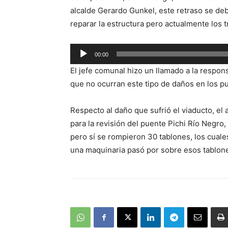
alcalde Gerardo Gunkel, este retraso se deb
reparar la estructura pero actualmente los t
Reproductor
00:00
de
El jefe comunal hizo un llamado a la respon
audio
que no ocurran este tipo de daños en los p
Respecto al daño que sufrió el viaducto, el
para la revisión del puente Pichi Río Negro,
pero sí se rompieron 30 tablones, los cuale
una maquinaria pasó por sobre esos tablon