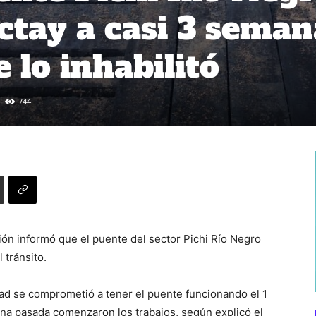
ctay a casi 3 seman
 lo inhabilitó
744
ión informó que el puente del sector Pichi Río Negro
 tránsito.
ad se comprometió a tener el puente funcionando el 1
na pasada comenzaron los trabajos, según explicó el