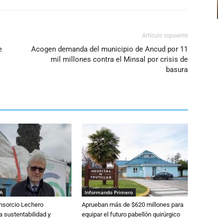
Artículo siguiente
e
Acogen demanda del municipio de Ancud por 11
mil millones contra el Minsal por crisis de
basura
IA
Informando Primero
nsorcio Lechero
Aprueban más de $620 millones para
a sustentabilidad y
equipar el futuro pabellón quirúrgico