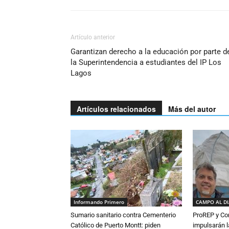
Artículo anterior
Garantizan derecho a la educación por parte d
la Superintendencia a estudiantes del IP Los
Lagos
Artículos relacionados
Más del autor
Informando Primero
CAMPO AL D
Sumario sanitario contra Cementerio
ProREP y Co
Católico de Puerto Montt: piden
impulsarán l