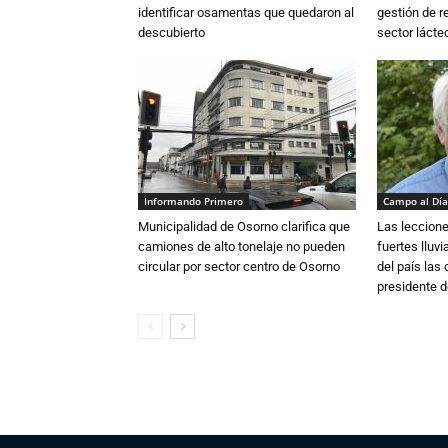
identificar osamentas que quedaron al
gestión de r
descubierto
sector lácte
Informando Primero
Campo al Día
Municipalidad de Osorno clarifica que
Las leccione
camiones de alto tonelaje no pueden
fuertes lluv
circular por sector centro de Osorno
del país las
presidente d