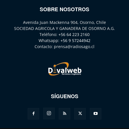
SOBRE NOSOTROS
Avenida Juan Mackenna 904, Osorno, Chile
SOCIEDAD AGRICOLA Y GANADERA DE OSORNO A.G.
Teléfono:
+56 64 223 2160
Whatsapp:
+56 9 57244942
Contacto:
prensa@radiosago.cl
SÍGUENOS