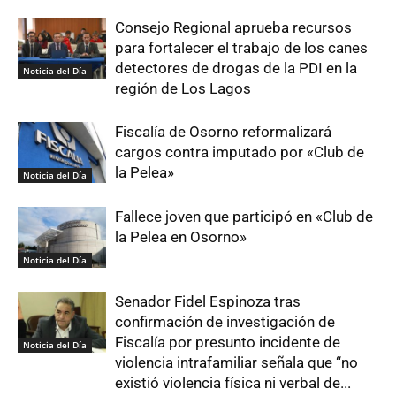
Consejo Regional aprueba recursos
para fortalecer el trabajo de los canes
detectores de drogas de la PDI en la
Noticia del Día
región de Los Lagos
Fiscalía de Osorno reformalizará
cargos contra imputado por «Club de
la Pelea»
Noticia del Día
Fallece joven que participó en «Club de
la Pelea en Osorno»
Noticia del Día
Senador Fidel Espinoza tras
confirmación de investigación de
Fiscalía por presunto incidente de
Noticia del Día
violencia intrafamiliar señala que “no
existió violencia física ni verbal de...