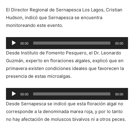
El Director Regional de Sernapesca Los Lagos, Cristian
Hudson, indicó que Sernapesca se encuentra
monitoreando este evento.
Reproductor
00:00
00:00
de
Desde Instituto de Fomento Pesquero, el Dr. Leonardo
audio
Guzmán, experto en floraciones algales, explicó que en
primavera existen condiciones ideales que favorecen la
presencia de estas microalgas.
Reproductor
00:00
00:00
de
Desde Sernapesca se indicó que esta floración algal no
audio
corresponde a la denominada marea roja, y por lo tanto
no hay afectación de moluscos bivalvos ni a otros peces.