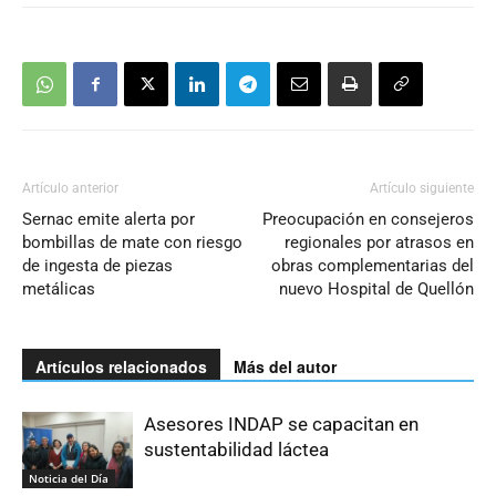
Artículo anterior
Artículo siguiente
Sernac emite alerta por
Preocupación en consejeros
bombillas de mate con riesgo
regionales por atrasos en
de ingesta de piezas
obras complementarias del
metálicas
nuevo Hospital de Quellón
Artículos relacionados
Más del autor
Asesores INDAP se capacitan en
sustentabilidad láctea
Noticia del Día