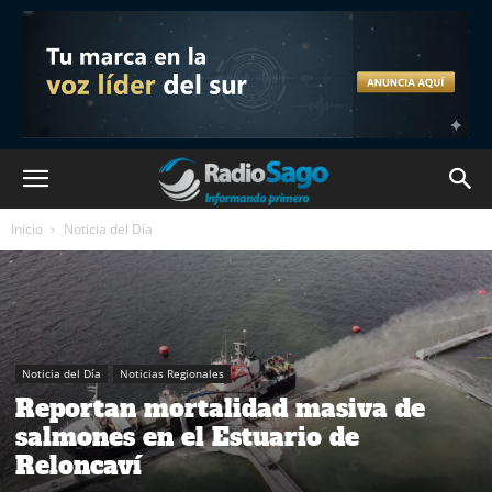
Inicio
Noticia del Día
Noticia del Día
Noticias Regionales
Reportan mortalidad masiva de
salmones en el Estuario de
Reloncaví