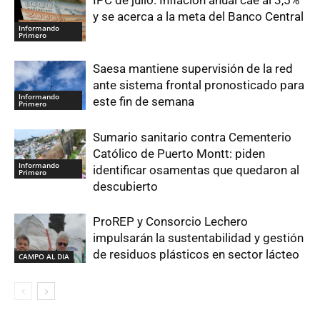
IPC de julio: Inflación anual cae al 3,5%
y se acerca a la meta del Banco Central
Informando
Primero
Saesa mantiene supervisión de la red
ante sistema frontal pronosticado para
Informando
este fin de semana
Primero
Sumario sanitario contra Cementerio
Católico de Puerto Montt: piden
Informando
identificar osamentas que quedaron al
Primero
descubierto
ProREP y Consorcio Lechero
impulsarán la sustentabilidad y gestión
de residuos plásticos en sector lácteo
CAMPO AL DIA