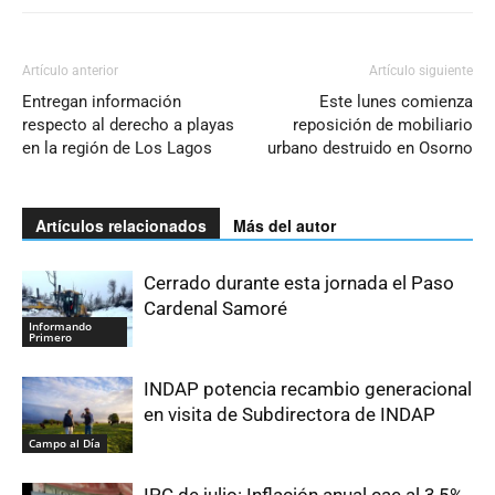
Artículo anterior
Artículo siguiente
Entregan información
Este lunes comienza
respecto al derecho a playas
reposición de mobiliario
en la región de Los Lagos
urbano destruido en Osorno
Artículos relacionados
Más del autor
Cerrado durante esta jornada el Paso
Cardenal Samoré
Informando
Primero
INDAP potencia recambio generacional
en visita de Subdirectora de INDAP
Campo al Día