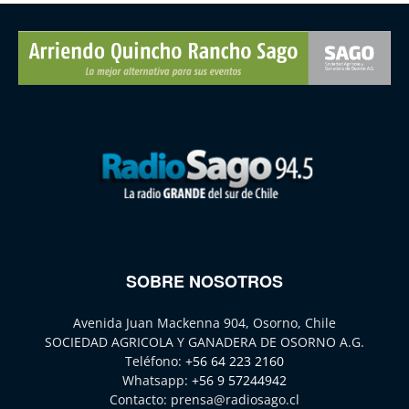
SOBRE NOSOTROS
Avenida Juan Mackenna 904, Osorno, Chile
SOCIEDAD AGRICOLA Y GANADERA DE OSORNO A.G.
Teléfono:
+56 64 223 2160
Whatsapp:
+56 9 57244942
Contacto:
prensa@radiosago.cl