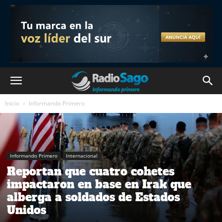
Inicio
Informando Primero
Informando Primero
Internacional
Reportan que cuatro cohetes
impactaron en base en Irak que
alberga a soldados de Estados
Unidos