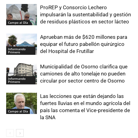
ProREP y Consorcio Lechero
impulsarán la sustentabilidad y gestión
de residuos plásticos en sector lácteo
Campo al Día
Aprueban más de $620 millones para
equipar el futuro pabellón quirúrgico
Informando
del Hospital de Frutillar
Primero
Municipalidad de Osorno clarifica que
camiones de alto tonelaje no pueden
Informando
circular por sector centro de Osorno
Primero
Las lecciones que están dejando las
fuertes lluvias en el mundo agrícola del
país las comenta el Vice-presidente de
Campo al Día
la SNA