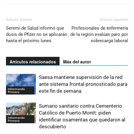
Artículo anterior
Artículo siguiente
Seremi de Salud informó que
Profesionales de enfermería
dosis de Pfizer no se aplicarán
de la región evalúan paro por
hasta el próximo lunes
sobrecarga laboral
Artículos relacionados
Más del autor
Saesa mantiene supervisión de la red
ante sistema frontal pronosticado para
Informando
este fin de semana
Primero
Sumario sanitario contra Cementerio
Católico de Puerto Montt: piden
Informando
identificar osamentas que quedaron al
Primero
descubierto