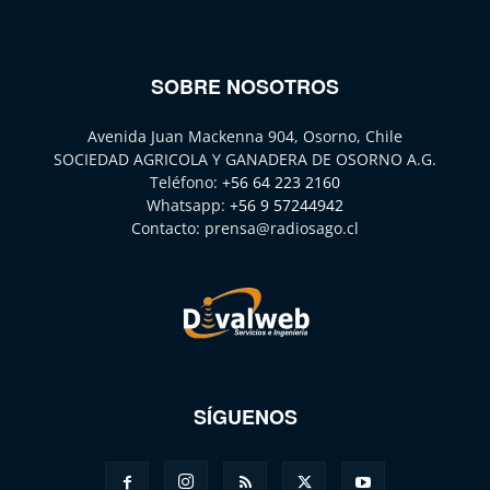
SOBRE NOSOTROS
Avenida Juan Mackenna 904, Osorno, Chile
SOCIEDAD AGRICOLA Y GANADERA DE OSORNO A.G.
Teléfono:
+56 64 223 2160
Whatsapp:
+56 9 57244942
Contacto:
prensa@radiosago.cl
SÍGUENOS