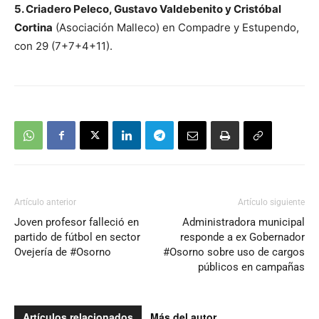
5. Criadero Peleco, Gustavo Valdebenito y Cristóbal
Cortina
(Asociación Malleco) en Compadre y Estupendo,
con 29 (7+7+4+11).
Artículo anterior
Artículo siguiente
Joven profesor falleció en
Administradora municipal
partido de fútbol en sector
responde a ex Gobernador
Ovejería de #Osorno
#Osorno sobre uso de cargos
públicos en campañas
Artículos relacionados
Más del autor