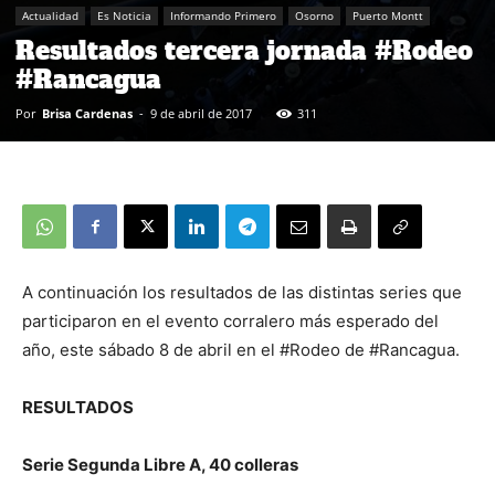
Actualidad
Es Noticia
Informando Primero
Osorno
Puerto Montt
Resultados tercera jornada #Rodeo
#Rancagua
Por
Brisa Cardenas
-
9 de abril de 2017
311
A continuación los resultados de las distintas series que
participaron en el evento corralero más esperado del
año, este sábado 8 de abril en el #Rodeo de #Rancagua.
RESULTADOS
Serie Segunda Libre A, 40 colleras