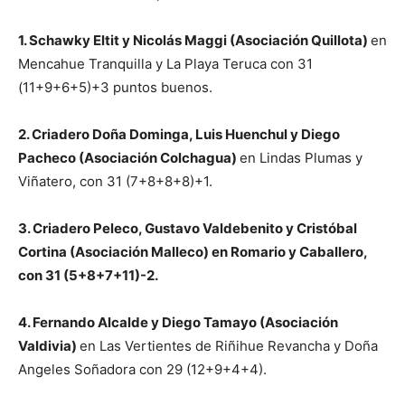
1. Schawky Eltit y Nicolás Maggi (Asociación Quillota)
en
Mencahue Tranquilla y La Playa Teruca con 31
(11+9+6+5)+3 puntos buenos.
2. Criadero Doña Dominga, Luis Huenchul y Diego
Pacheco (Asociación Colchagua)
en Lindas Plumas y
Viñatero, con 31 (7+8+8+8)+1.
3. Criadero Peleco, Gustavo Valdebenito y Cristóbal
Cortina (Asociación Malleco) en Romario y Caballero,
con 31 (5+8+7+11)-2.
4. Fernando Alcalde y Diego Tamayo (Asociación
Valdivia)
en Las Vertientes de Riñihue Revancha y Doña
Angeles Soñadora con 29 (12+9+4+4).