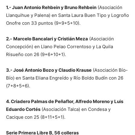
1.- Juan Antonio Rehbein y Bruno Rehbein
(Asociación
Llanquihue y Palena) en Santa Laura Buen Tipo y Logroño
Onofre con 33 puntos (9+9+5+10).
2.-
Marcelo Bancalari y Cristián Meza
(Asociación
Concepción) en Llano Pelao Correntoso y La Quila
Risueño con 26 (9+6+10+1).
3.- José Antonio Bozo y Claudio Krause
(Asociación Bío-
Bío) en Santa Eliana Engreído y Río Boldo Budín con 26
(7+8+5+6).
4. Criadero Palmas de Peñaflor, Alfredo Moreno y Luis
Eduardo Cortés
(Asociación Talca) en Condesa y
Cacique con 25 (8+11+5+1).
Serie Primera Libre B, 56 colleras