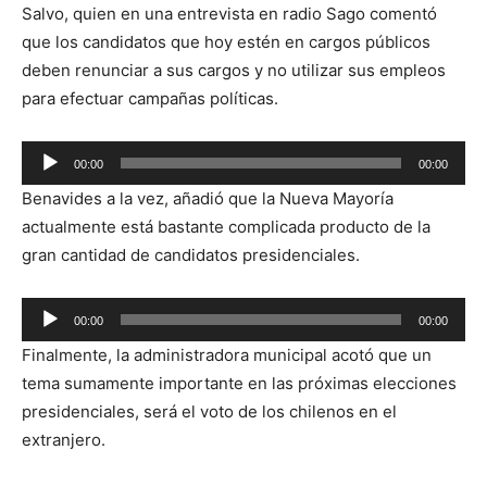
Salvo, quien en una entrevista en radio Sago comentó
que los candidatos que hoy estén en cargos públicos
deben renunciar a sus cargos y no utilizar sus empleos
para efectuar campañas políticas.
Reproductor
00:00
00:00
de
Benavides a la vez, añadió que la Nueva Mayoría
audio
actualmente está bastante complicada producto de la
gran cantidad de candidatos presidenciales.
Reproductor
00:00
00:00
de
Finalmente, la administradora municipal acotó que un
audio
tema sumamente importante en las próximas elecciones
presidenciales, será el voto de los chilenos en el
extranjero.