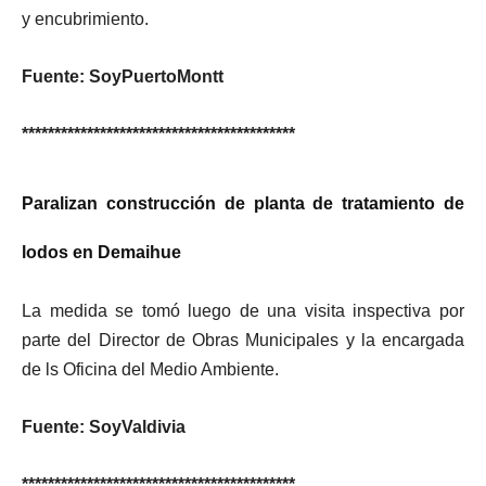
y encubrimiento.
Fuente:
SoyPuertoMontt
******************************************
Paralizan construcción de planta de tratamiento de
lodos en Demaihue
La medida se tomó luego de una visita inspectiva por
parte del Director de Obras Municipales y la encargada
de ls Oficina del Medio Ambiente.
Fuente: SoyValdivia
******************************************