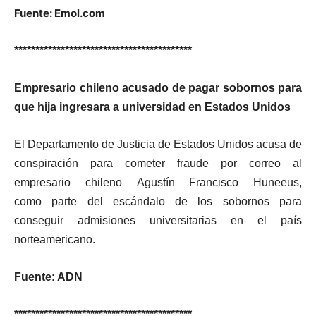
Fuente: Emol.com
******************************************
Empresario chileno acusado de pagar sobornos para
que hija ingresara a universidad en Estados Unidos
El Departamento de Justicia de Estados Unidos acusa de
conspiración para cometer fraude por correo al
empresario chileno
Agustín Francisco Huneeus
,
como parte del escándalo de los sobornos para
conseguir admisiones universitarias en el país
norteamericano.
Fuente: ADN
******************************************