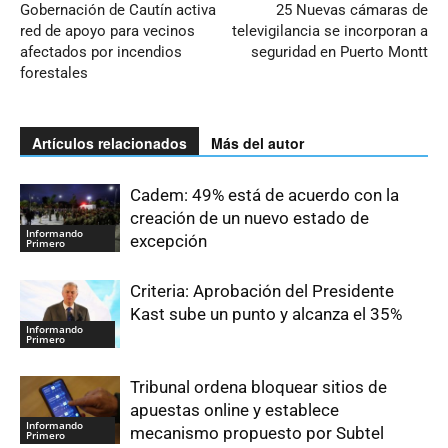
Gobernación de Cautín activa
25 Nuevas cámaras de
red de apoyo para vecinos
televigilancia se incorporan a
afectados por incendios
seguridad en Puerto Montt
forestales
Artículos relacionados
Más del autor
Cadem: 49% está de acuerdo con la
creación de un nuevo estado de
Informando
excepción
Primero
Criteria: Aprobación del Presidente
Kast sube un punto y alcanza el 35%
Informando
Primero
Tribunal ordena bloquear sitios de
apuestas online y establece
Informando
mecanismo propuesto por Subtel
Primero