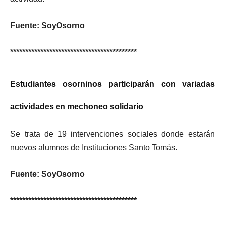
Fuente: SoyOsorno
******************************************
Estudiantes osorninos participarán con variadas
actividades en mechoneo solidario
Se trata de 19 intervenciones sociales donde estarán
nuevos alumnos de Instituciones Santo Tomás.
Fuente: SoyOsorno
******************************************