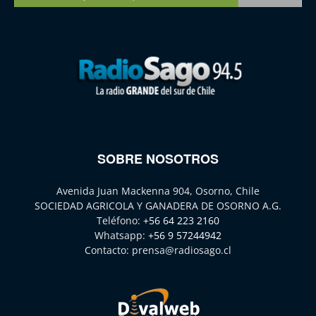
SOBRE NOSOTROS
Avenida Juan Mackenna 904, Osorno, Chile
SOCIEDAD AGRICOLA Y GANADERA DE OSORNO A.G.
Teléfono:
+56 64 223 2160
Whatsapp:
+56 9 57244942
Contacto:
prensa@radiosago.cl