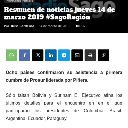
Informando Primero
Resumen de noticias jueves 14 de
marzo 2019 #SagoRegión
Por
Brisa Cardenas
-
14 de marzo de 2019
163
Ocho países confirmaron su asistencia a primera
cumbre de Prosur liderada por Piñera.
Sólo faltan Bolivia y Surinam El Ejecutivo afina los
últimos detalles para el encuentro en en el que
participarán los presidentes de Colombia, Brasil,
Argentina, Ecuador, Paraguay.