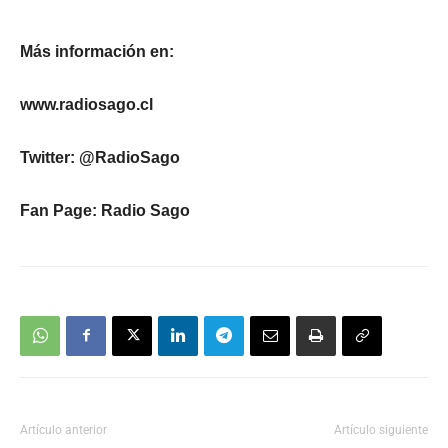
Más información en:
www.radiosago.cl
Twitter: @RadioSago
Fan Page: Radio Sago
Artículo anterior
Artículo siguiente