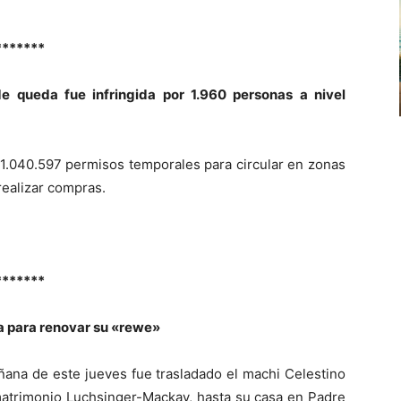
*******
e queda fue infringida por 1.960 personas a nivel
1.040.597 permisos temporales para circular en zonas
realizar compras.
*******
a para renovar su «rewe»
ñana de este jueves fue trasladado el machi Celestino
matrimonio Luchsinger-Mackay, hasta su casa en Padre