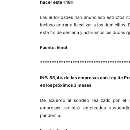
hacer este «18»
Las autoridades han anunciado estrictos co
incluso entrar a fiscalizar a los domicilios
este fin de semana y aclaramos las dudas q
Fuente: Emol
**************************************
INE: 53,4% de las empresas con Ley de Pr
en los próximos 3 meses
De acuerdo al sondeo realizado por el In
empresas registró empleados suspendid
pandemia.