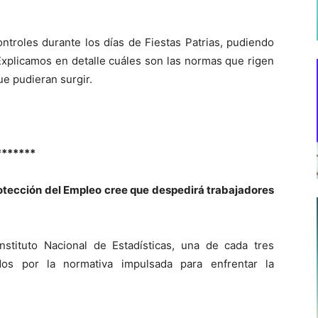
ntroles durante los días de Fiestas Patrias, pudiendo
. Explicamos en detalle cuáles son las normas que rigen
ue pudieran surgir.
*******
otección del Empleo cree que despedirá trabajadores
stituto Nacional de Estadísticas, una de cada tres
os por la normativa impulsada para enfrentar la