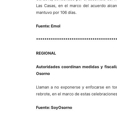
Las Casas, en el marco del acuerdo alca
mantuvo por 106 días.
Fuente: Emol
**************************************
REGIONAL
Autoridades coordinan medidas y fiscaliz
Osorno
Llaman a no exponerse y enfocarse en tom
rebrote, en el marco de estas celebraciones
Fuente: SoyOsorno