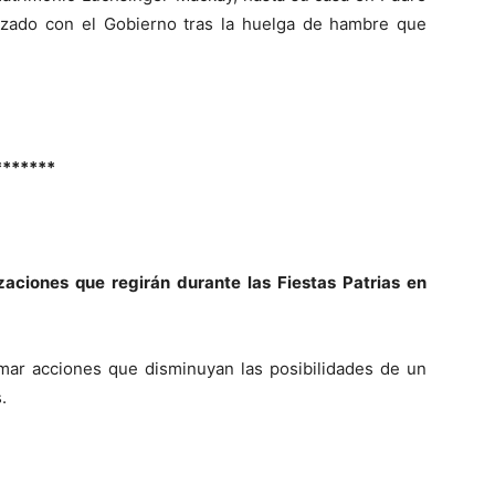
nzado con el Gobierno tras la huelga de hambre que
*******
aciones que regirán durante las Fiestas Patrias en
ar acciones que disminuyan las posibilidades de un
.