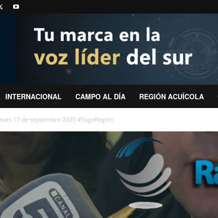
INTERNACIONAL
CAMPO AL DÍA
REGIÓN ACUÍCOLA
ueves 17 de septiembre 2020 #SagoRegión