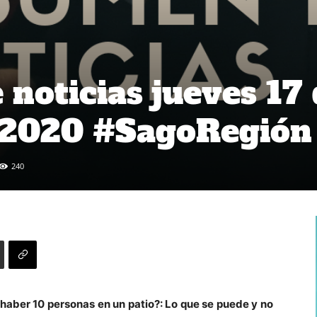
noticias jueves 17 
 2020 #SagoRegión
240
 haber 10 personas en un patio?: Lo que se puede y no