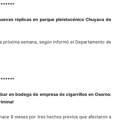
*******
nuevas réplicas en parque pleistocénico Chuyaca de
de la próxima semana, según informó el Departamento de
*******
obar en bodega de empresa de cigarrillos en Osorno:
riminal
 hace 8 meses por tres hechos previos que afectaron a