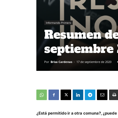
Informando Primero
Resumen de 
septiembre
Por
Brisa Cardenas
-
17 de septiembre de 2020
¿Está permitido ir a otra comuna?, ¿puede