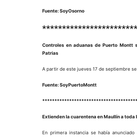
Fuente: SoyOsorno
***********************
Controles en aduanas de Puerto Montt se
Patrias
A partir de este jueves 17 de septiembre 
Fuente: SoyPuertoMontt
**************************************
Extienden la cuarentena en Maullín a toda
En primera instancia se había anunciado