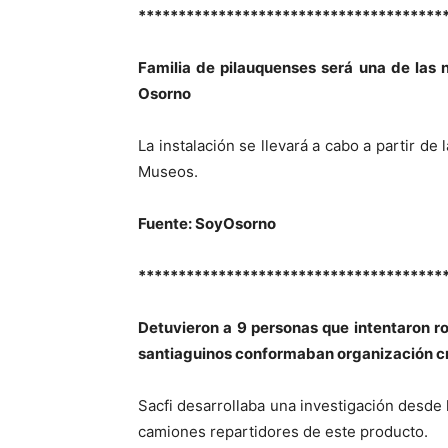
**************************************
Familia de pilauquenses será una de las 
Osorno
La instalación se llevará a cabo a partir 
Museos.
Fuente: SoyOsorno
**************************************
Detuvieron a 9 personas que intentaron r
santiaguinos conformaban organización c
Sacfi desarrollaba una investigación desde
camiones repartidores de este producto.