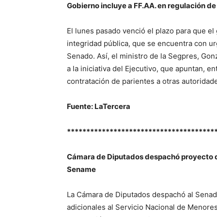
Gobierno incluye a FF.AA. en regulación de
El lunes pasado venció el plazo para que el
integridad pública, que se encuentra con ur
Senado. Así, el ministro de la Segpres, Go
a la iniciativa del Ejecutivo, que apuntan, e
contratación de parientes a otras autoridad
Fuente: LaTercera
**************************************
Cámara de Diputados despachó proyecto 
Sename
La Cámara de Diputados despachó al Senado
adicionales al Servicio Nacional de Menore