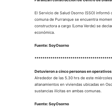
El Servicio de Salud Osorno (SSO) informó q
comuna de Purranque se encuentra moment
constructora a cargo (Loma Verde) se declar
económica.
Fuente: SoyOsorno
**************************************
Detuvieron a cinco personas en operativos
Alrededor de las 5.30 hrs de este miércole
allanamientos en viviendas ubicadas en Os
sustancias ilícitas en ambas comunas.
Fuente: SoyOsorno