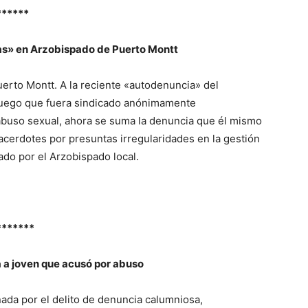
******
as» en Arzobispado de Puerto Montt
Puerto Montt. A la reciente «autodenuncia» del
 luego que fuera sindicado anónimamente
abuso sexual, ahora se suma la denuncia que él mismo
sacerdotes por presuntas irregularidades en la gestión
lado por el Arzobispado local.
*******
 a joven que acusó por abuso
da por el delito de denuncia calumniosa,