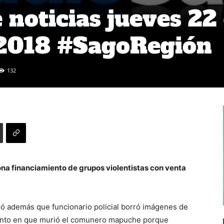
noticias jueves 22
2018 #SagoRegión
132
ona financiamiento de grupos violentistas con venta
ó además que funcionario policial borró imágenes de
iento en que murió el comunero mapuche porque