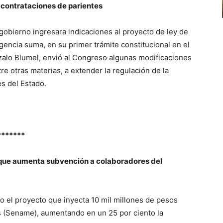
 contrataciones de parientes
 gobierno ingresara indicaciones al proyecto de ley de
gencia suma, en su primer trámite constitucional en el
nzalo Blumel, envió al Congreso algunas modificaciones
ntre otras materias, a extender la regulación de la
es del Estado.
*******
que aumenta subvención a colaboradores del
 el proyecto que inyecta 10 mil millones de pesos
s (Sename), aumentando en un 25 por ciento la