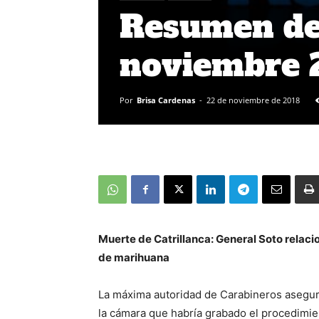
Resumen de 
noviembre 
Por
Brisa Cardenas
-
22 de noviembre de 2018
Muerte de Catrillanca: General Soto relaci
de marihuana
La máxima autoridad de Carabineros asegur
la cámara que habría grabado el procedim