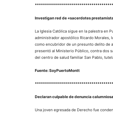
**************************************
Investigan red de «sacerdotes prestamist
La Iglesia Católica sigue en la palestra en 
administrador apostólico Ricardo Morales,
como encubridor de un presunto delito de 
presentó al Ministerio Público, contra dos 
del centro de salud familiar San Pablo, tute
Fuente: SoyPuertoMontt
**************************************
Declaran culpable de denuncia calumniosa
Una joven egresada de Derecho fue condena