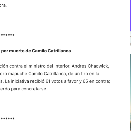
ora.
*******
 por muerte de Camilo Catrillanca
ión contra el ministro del Interior, Andrés Chadwick,
ro mapuche Camilo Catrillanca, de un tiro en la
 La iniciativa recibió 61 votos a favor y 65 en contra;
uerdo para concretarse.
*******