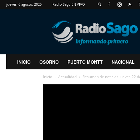
jueves, 6 agosto, 2026
Radio Sago EN VIVO
RadioSago
INICIO
OSORNO
PUERTO MONTT
NACIONAL
Inicio
Actualidad
Resumen de noticias jueves 22 