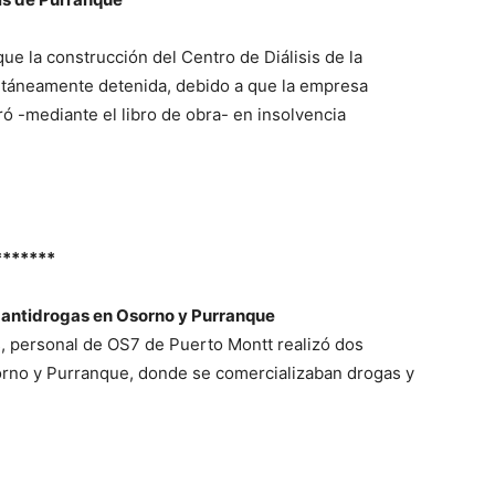
ue la construcción del Centro de Diálisis de la
áneamente detenida, debido a que la empresa
ó -mediante el libro de obra- en insolvencia
*******
 antidrogas en Osorno y Purranque
s, personal de OS7 de Puerto Montt realizó dos
orno y Purranque, donde se comercializaban drogas y