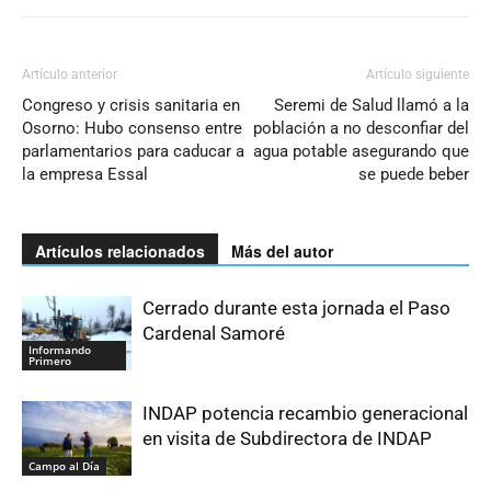
Artículo anterior
Artículo siguiente
Congreso y crisis sanitaria en
Seremi de Salud llamó a la
Osorno: Hubo consenso entre
población a no desconfiar del
parlamentarios para caducar a
agua potable asegurando que
la empresa Essal
se puede beber
Artículos relacionados
Más del autor
Cerrado durante esta jornada el Paso
Cardenal Samoré
Informando
Primero
INDAP potencia recambio generacional
en visita de Subdirectora de INDAP
Campo al Día