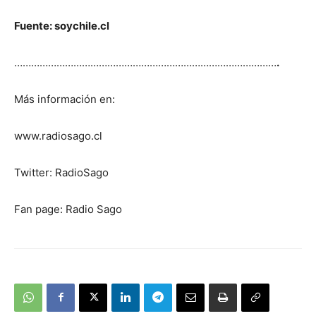
Fuente: soychile.cl
…………………………………………………………………………………
.
Más información en:
www.radiosago.cl
Twitter: RadioSago
Fan page: Radio Sago