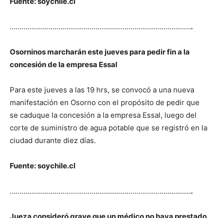
Fuente: soychile.cl
…………………………………………………………………………………
.
Osorninos marcharán este jueves para pedir fin a la
concesión de la empresa Essal
Para este jueves a las 19 hrs, se convocó a una nueva
manifestación en Osorno con el propósito de pedir que
se caduque la concesión a la empresa Essal, luego del
corte de suministro de agua potable que se registró en la
ciudad durante diez días.
Fuente: soychile.cl
…………………………………………………………………………………
.
Jueza consideró grave que un médico no haya prestado