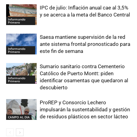
IPC de julio: Inflación anual cae al 3,5%
y se acerca a la meta del Banco Central
Informando
Primero
Saesa mantiene supervisión de la red
ante sistema frontal pronosticado para
Informando
este fin de semana
Primero
Sumario sanitario contra Cementerio
Católico de Puerto Montt: piden
Informando
identificar osamentas que quedaron al
Primero
descubierto
ProREP y Consorcio Lechero
impulsarán la sustentabilidad y gestión
de residuos plásticos en sector lácteo
CAMPO AL DIA