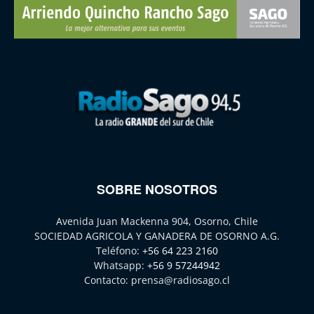
SOBRE NOSOTROS
Avenida Juan Mackenna 904, Osorno, Chile
SOCIEDAD AGRICOLA Y GANADERA DE OSORNO A.G.
Teléfono:
+56 64 223 2160
Whatsapp:
+56 9 57244942
Contacto:
prensa@radiosago.cl