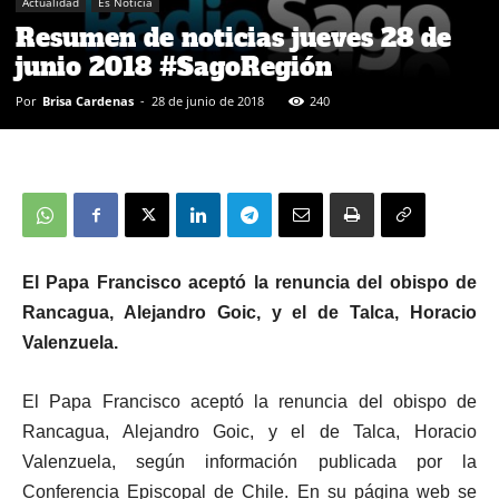
Actualidad
Es Noticia
Resumen de noticias jueves 28 de
junio 2018 #SagoRegión
Por
Brisa Cardenas
-
28 de junio de 2018
240
El Papa Francisco aceptó la renuncia del obispo de
Rancagua, Alejandro Goic, y el de Talca, Horacio
Valenzuela.
El Papa Francisco aceptó la renuncia del obispo de
Rancagua, Alejandro Goic, y el de Talca, Horacio
Valenzuela, según información publicada por la
Conferencia Episcopal de Chile. En su página web se