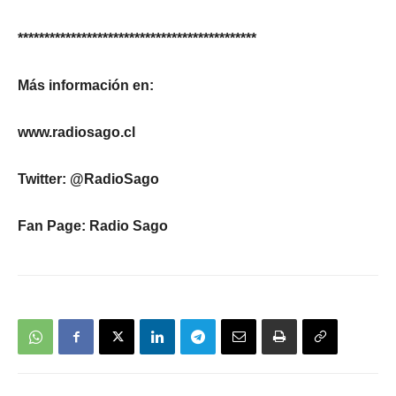
*********************************************
Más información en:
www.radiosago.cl
Twitter: @RadioSago
Fan Page: Radio Sago