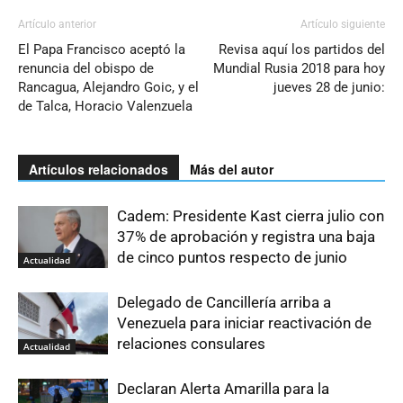
Artículo anterior
Artículo siguiente
El Papa Francisco aceptó la
Revisa aquí los partidos del
renuncia del obispo de
Mundial Rusia 2018 para hoy
Rancagua, Alejandro Goic, y el
jueves 28 de junio:
de Talca, Horacio Valenzuela
Artículos relacionados
Más del autor
Cadem: Presidente Kast cierra julio con
37% de aprobación y registra una baja
de cinco puntos respecto de junio
Actualidad
Delegado de Cancillería arriba a
Venezuela para iniciar reactivación de
relaciones consulares
Actualidad
Declaran Alerta Amarilla para la