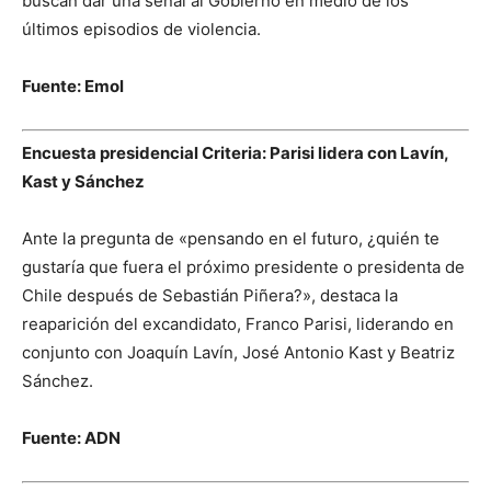
buscan dar una señal al Gobierno en medio de los
últimos episodios de violencia.
Fuente: Emol
Encuesta presidencial Criteria: Parisi lidera con Lavín,
Kast y Sánchez
Ante la pregunta de «pensando en el futuro, ¿quién te
gustaría que fuera el próximo presidente o presidenta de
Chile después de Sebastián Piñera?», destaca la
reaparición del excandidato, Franco Parisi, liderando en
conjunto con Joaquín Lavín, José Antonio Kast y Beatriz
Sánchez.
Fuente: ADN