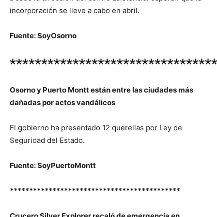
incorporación se lleve a cabo en abril.
Fuente: SoyOsorno
********************************
Osorno y Puerto Montt están entre las ciudades más
dañadas por actos vandálicos
El gobierno ha presentado 12 querellas por Ley de
Seguridad del Estado.
Fuente: SoyPuertoMontt
********************************************
Crucero Silver Explorer recaló de emergencia en