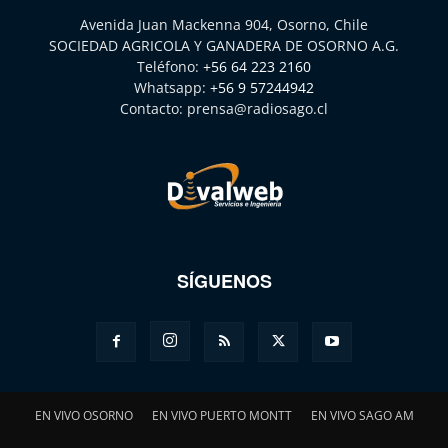
Avenida Juan Mackenna 904, Osorno, Chile
SOCIEDAD AGRICOLA Y GANADERA DE OSORNO A.G.
Teléfono:
+56 64 223 2160
Whatsapp:
+56 9 57244942
Contacto:
prensa@radiosago.cl
SÍGUENOS
EN VIVO OSORNO
EN VIVO PUERTO MONTT
EN VIVO SAGO AM