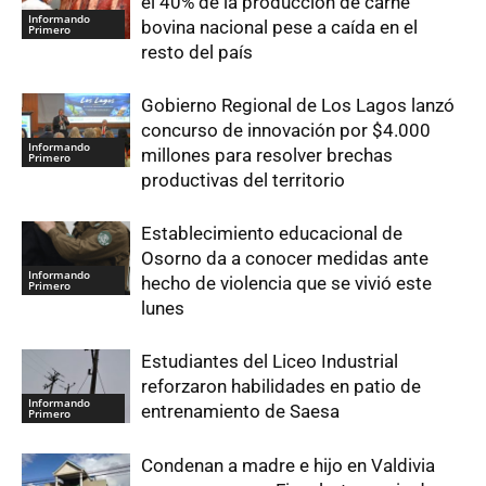
el 40% de la producción de carne
Informando
bovina nacional pese a caída en el
Primero
resto del país
Gobierno Regional de Los Lagos lanzó
concurso de innovación por $4.000
Informando
millones para resolver brechas
Primero
productivas del territorio
Establecimiento educacional de
Osorno da a conocer medidas ante
Informando
hecho de violencia que se vivió este
Primero
lunes
Estudiantes del Liceo Industrial
reforzaron habilidades en patio de
Informando
entrenamiento de Saesa
Primero
Condenan a madre e hijo en Valdivia