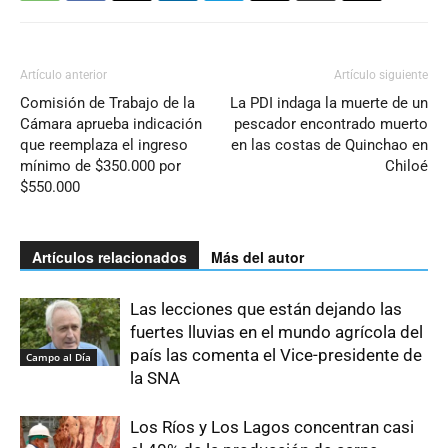
Artículo anterior
Artículo siguiente
Comisión de Trabajo de la
La PDI indaga la muerte de un
Cámara aprueba indicación
pescador encontrado muerto
que reemplaza el ingreso
en las costas de Quinchao en
mínimo de $350.000 por
Chiloé
$550.000
Artículos relacionados
Más del autor
Las lecciones que están dejando las
fuertes lluvias en el mundo agrícola del
país las comenta el Vice-presidente de
Campo al Día
la SNA
Los Ríos y Los Lagos concentran casi