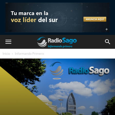
Inicio
Informando Primero