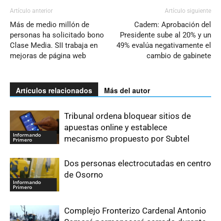
Artículo anterior
Artículo siguiente
Más de medio millón de
Cadem: Aprobación del
personas ha solicitado bono
Presidente sube al 20% y un
Clase Media. SII trabaja en
49% evalúa negativamente el
mejoras de página web
cambio de gabinete
Artículos relacionados
Más del autor
Tribunal ordena bloquear sitios de
apuestas online y establece
Informando
mecanismo propuesto por Subtel
Primero
Dos personas electrocutadas en centro
de Osorno
Informando
Primero
Complejo Fronterizo Cardenal Antonio