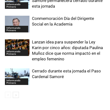
Samoré permanecerá cerrado durante
Informando
esta jornada
Primero
Conmemoración Día del Dirigente
Social en la Academia
Informando
Primero
Lanzan idea para suspender la Ley
Karin por cinco años: diputada Paulina
Informando
Muñoz dice que norma impactó en el
Primero
empleo femenino
Cerrado durante esta jornada el Paso
Cardenal Samoré
Informando
Primero