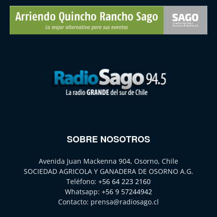
SOBRE NOSOTROS
Avenida Juan Mackenna 904, Osorno, Chile
SOCIEDAD AGRICOLA Y GANADERA DE OSORNO A.G.
Teléfono:
+56 64 223 2160
Whatsapp:
+56 9 57244942
Contacto:
prensa@radiosago.cl