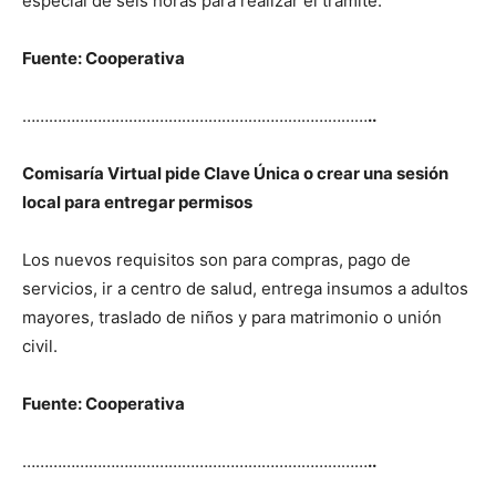
especial de seis horas para realizar el trámite.
Fuente: Cooperativa
……………………………………………………………………
..
Comisaría Virtual pide Clave Única o crear una sesión
local para entregar permisos
Los nuevos requisitos son para compras, pago de
servicios, ir a centro de salud, entrega insumos a adultos
mayores, traslado de niños y para matrimonio o unión
civil.
Fuente: Cooperativa
……………………………………………………………………
..