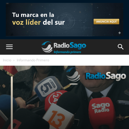
Inicio
Informando Primero