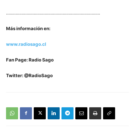
……………………………………………………………………
Más información en:
www.radiosago.cl
Fan Page: Radio Sago
Twitter: @RadioSago