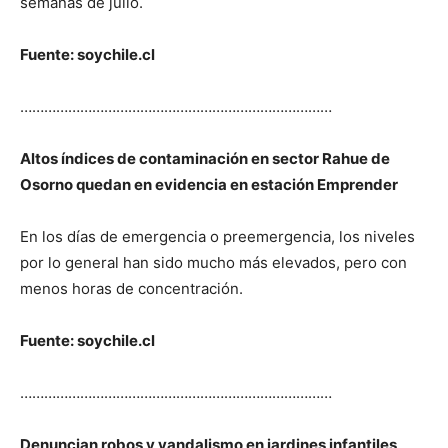
semanas de julio.
Fuente: soychile.cl
……………………………………………………………………
Altos índices de contaminación en sector Rahue de
Osorno quedan en evidencia en estación Emprender
En los días de emergencia o preemergencia, los niveles
por lo general han sido mucho más elevados, pero con
menos horas de concentración.
Fuente: soychile.cl
……………………………………………………………………
Denuncian robos y vandalismo en jardines infantiles