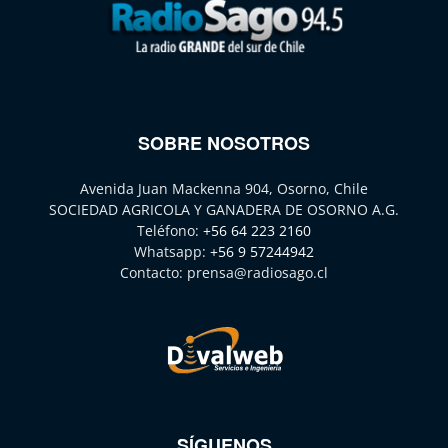
SOBRE NOSOTROS
Avenida Juan Mackenna 904, Osorno, Chile
SOCIEDAD AGRICOLA Y GANADERA DE OSORNO A.G.
Teléfono:
+56 64 223 2160
Whatsapp:
+56 9 57244942
Contacto:
prensa@radiosago.cl
SÍGUENOS