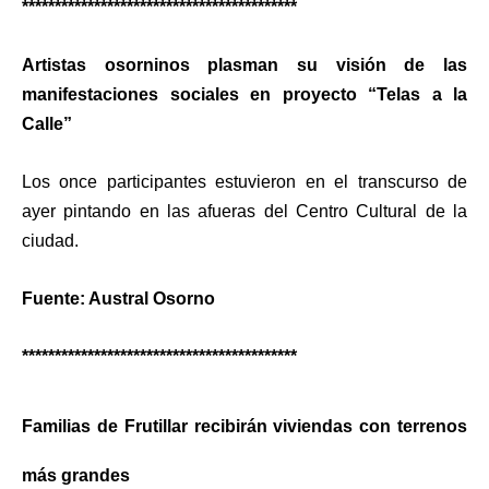
******************************************
Artistas osorninos plasman su visión de las
manifestaciones sociales en proyecto “Telas a la
Calle”
Los once participantes estuvieron en el transcurso de
ayer pintando en las afueras del Centro Cultural de la
ciudad.
Fuente: Austral Osorno
******************************************
Familias de Frutillar recibirán viviendas con terrenos
más grandes