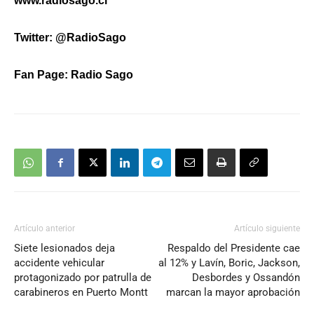
www.radiosago.cl
Twitter: @RadioSago
Fan Page: Radio Sago
Artículo anterior
Artículo siguiente
Siete lesionados deja
Respaldo del Presidente cae
accidente vehicular
al 12% y Lavín, Boric, Jackson,
protagonizado por patrulla de
Desbordes y Ossandón
carabineros en Puerto Montt
marcan la mayor aprobación