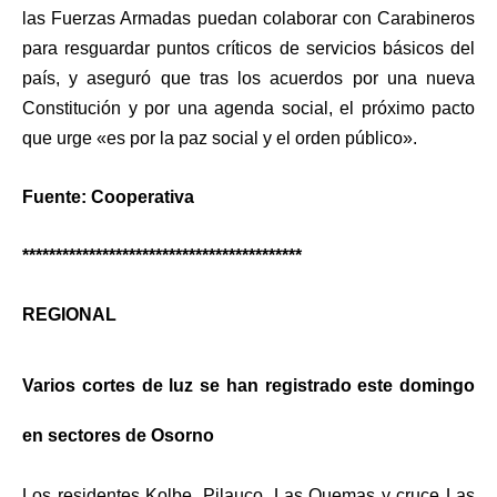
las Fuerzas Armadas puedan colaborar con Carabineros
para resguardar puntos críticos de servicios básicos del
país
, y aseguró que tras los acuerdos
por una nueva
Constitución
y por
una agenda social
, el próximo pacto
que urge «es por la paz social y el orden público».
Fuente: Cooperativa
******************************************
REGIONAL
Varios cortes de luz se han registrado este domingo
en sectores de Osorno
Los residentes Kolbe, Pilauco, Las Quemas y cruce Las