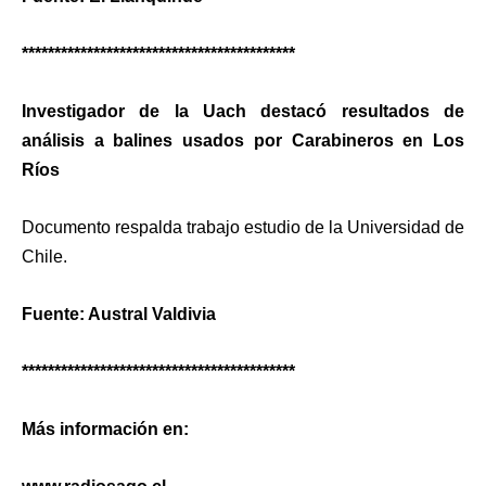
******************************************
Investigador de la Uach destacó resultados de
análisis a balines usados por Carabineros en Los
Ríos
Documento respalda trabajo estudio de la Universidad de
Chile.
Fuente: Austral Valdivia
******************************************
Más información en: