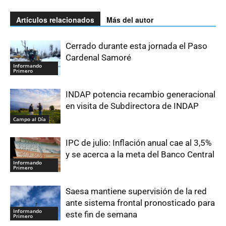
Artículos relacionados
Más del autor
Cerrado durante esta jornada el Paso
Cardenal Samoré
Informando
Primero
INDAP potencia recambio generacional
en visita de Subdirectora de INDAP
Campo al Día
IPC de julio: Inflación anual cae al 3,5%
y se acerca a la meta del Banco Central
Informando
Primero
Saesa mantiene supervisión de la red
ante sistema frontal pronosticado para
Informando
este fin de semana
Primero