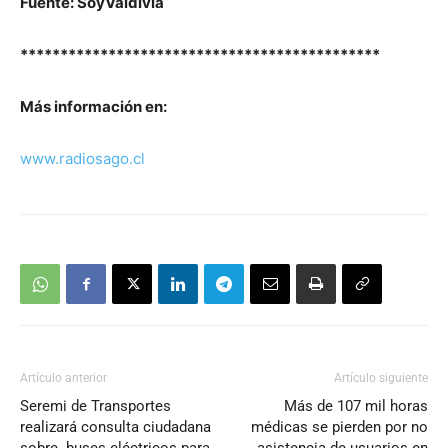
Fuente: SoyValdivia
*********************************************
Más información en:
www.radiosago.cl
Artículo anterior
Artículo siguiente
Seremi de Transportes
Más de 107 mil horas
realizará consulta ciudadana
médicas se pierden por no