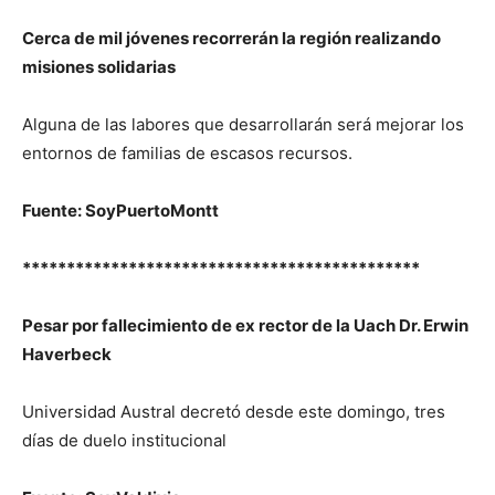
Cerca de mil jóvenes recorrerán la región realizando
misiones solidarias
Alguna de las labores que desarrollarán será mejorar los
entornos de familias de escasos recursos.
Fuente: SoyPuertoMontt
*********************************************
Pesar por fallecimiento de ex rector de la Uach Dr. Erwin
Haverbeck
Universidad Austral decretó desde este domingo, tres
días de duelo institucional