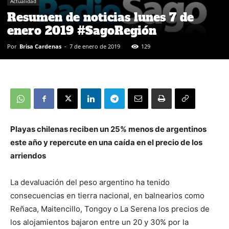
Actualidad
Resumen de noticias lunes 7 de
enero 2019 #SagoRegión
Por
Brisa Cardenas
-
7 de enero de 2019
129
Playas chilenas reciben un 25% menos de argentinos
este año y repercute en una caída en el precio de los
arriendos
La devaluación del peso argentino ha tenido
consecuencias en tierra nacional, en balnearios como
Reñaca, Maitencillo, Tongoy o La Serena los precios de
los alojamientos bajaron entre un 20 y 30% por la