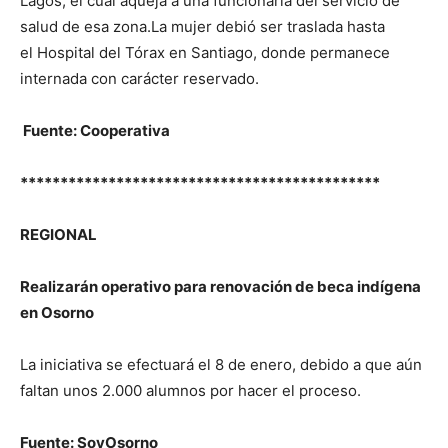
Lagos, el cual aqueja a una funcionaria del servicio de
salud de esa zona.La mujer debió ser traslada hasta
el Hospital del Tórax en Santiago, donde permanece
internada con carácter reservado.
Fuente: Cooperativa
*********************************************
REGIONAL
Realizarán operativo para renovación de beca indígena
en Osorno
La iniciativa se efectuará el 8 de enero, debido a que aún
faltan unos 2.000 alumnos por hacer el proceso.
Fuente: SoyOsorno