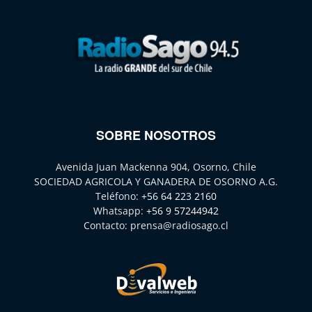
SOBRE NOSOTROS
Avenida Juan Mackenna 904, Osorno, Chile
SOCIEDAD AGRICOLA Y GANADERA DE OSORNO A.G.
Teléfono:
+56 64 223 2160
Whatsapp:
+56 9 57244942
Contacto:
prensa@radiosago.cl