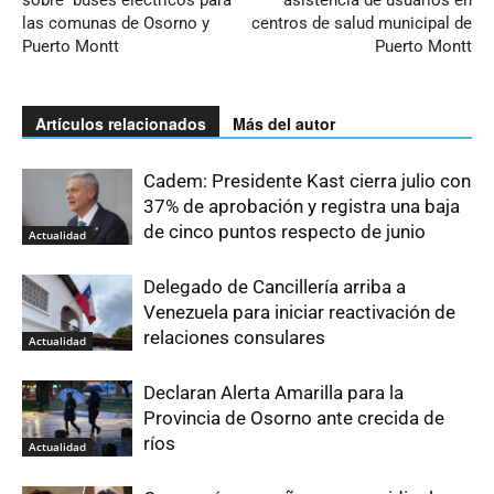
sobre buses eléctricos para
asistencia de usuarios en
las comunas de Osorno y
centros de salud municipal de
Puerto Montt
Puerto Montt
Artículos relacionados
Más del autor
Cadem: Presidente Kast cierra julio con
37% de aprobación y registra una baja
de cinco puntos respecto de junio
Actualidad
Delegado de Cancillería arriba a
Venezuela para iniciar reactivación de
relaciones consulares
Actualidad
Declaran Alerta Amarilla para la
Provincia de Osorno ante crecida de
ríos
Actualidad