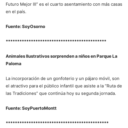
Futuro Mejor III” es el cuarto asentamiento con más casas
en el país.
Fuente: SoyOsorno
********************************************
Animales Ilustrativos sorprenden a niños en Parque La
Paloma
La incorporación de un gonfoterio y un pájaro móvil, son
el atractivo para el público infantil que asiste a la “Ruta de
las Tradiciones” que continúa hoy su segunda jornada.
Fuente: SoyPuertoMontt
*********************************************