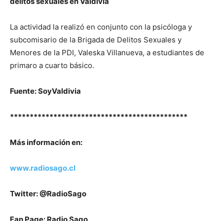
delitos sexuales en Valdivia
La actividad la realizó en conjunto con la psicóloga y
subcomisario de la Brigada de Delitos Sexuales y
Menores de la PDI, Valeska Villanueva, a estudiantes de
primaro a cuarto básico.
Fuente: SoyValdivia
*********************************************
Más información en:
www.radiosago.cl
Twitter: @RadioSago
Fan Page: Radio Sago