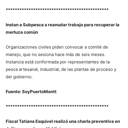
*********************************************
Instan a Subpesca a reanudar trabajo para recuperar la
merluza común
Organizaciones civiles piden convocar a comité de
manejo, que no sesiona hace más de seis meses.
Instancia está conformada por representantes de la
pesca artesanal, industrial, de las plantas de proceso y
del gobierno.
Fuente: SoyPuertoMontt
*********************************************
Fiscal Tatiana Esquivel realizó una charla preventiva en