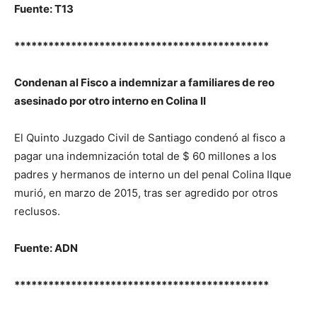
Fuente: T13
*********************************************
Condenan al Fisco a indemnizar a familiares de reo
asesinado por otro interno en Colina II
El Quinto Juzgado Civil de Santiago condenó al fisco a
pagar una indemnización total de $ 60 millones a los
padres y hermanos de interno un del penal Colina IIque
murió, en marzo de 2015, tras ser agredido por otros
reclusos.
Fuente: ADN
*********************************************