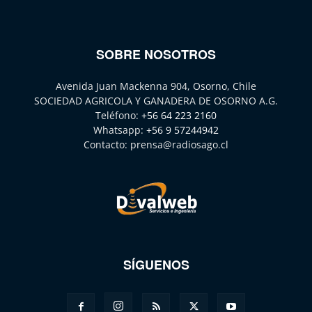
SOBRE NOSOTROS
Avenida Juan Mackenna 904, Osorno, Chile
SOCIEDAD AGRICOLA Y GANADERA DE OSORNO A.G.
Teléfono:
+56 64 223 2160
Whatsapp:
+56 9 57244942
Contacto:
prensa@radiosago.cl
SÍGUENOS