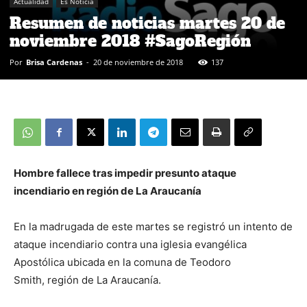
Actualidad
Es Noticia
Resumen de noticias martes 20 de
noviembre 2018 #SagoRegión
Por
Brisa Cardenas
-
20 de noviembre de 2018
137
Hombre fallece tras impedir presunto ataque
incendiario en región de La Araucanía
En la madrugada de este martes se registró un intento de
ataque incendiario contra una iglesia evangélica
Apostólica ubicada en la comuna de Teodoro
Smith, región de La Araucanía.