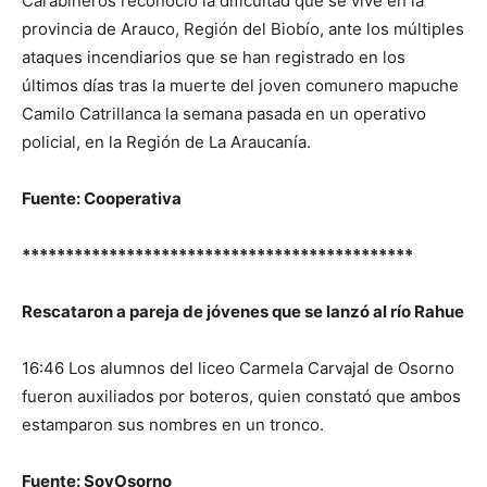
Carabineros reconoció la dificultad que se vive en la
provincia de Arauco, Región del Biobío, ante los múltiples
ataques incendiarios que se han registrado en los
últimos días tras la muerte del joven comunero mapuche
Camilo Catrillanca la semana pasada en un operativo
policial, en la Región de La Araucanía.
Fuente: Cooperativa
*********************************************
Rescataron a pareja de jóvenes que se lanzó al río Rahue
16:46 Los alumnos del liceo Carmela Carvajal de Osorno
fueron auxiliados por boteros, quien constató que ambos
estamparon sus nombres en un tronco.
Fuente: SoyOsorno