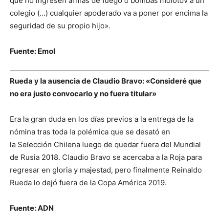
que no ingresen armas de fuego o bombas molotov a un
colegio (…) cualquier apoderado va a poner por encima la
seguridad de su propio hijo».
Fuente: Emol
Rueda y la ausencia de Claudio Bravo: «Consideré que
no era justo convocarlo y no fuera titular»
Era la gran duda en los días previos a la entrega de la
nómina tras toda la polémica que se desató en
la Selección Chilena luego de quedar fuera del Mundial
de Rusia 2018. Claudio Bravo se acercaba a la Roja para
regresar en gloria y majestad, pero finalmente Reinaldo
Rueda lo dejó fuera de la Copa América 2019.
Fuente: ADN