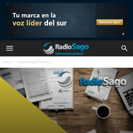
Inicio
Informando Primero