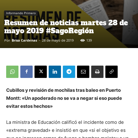
Informando Primero
Resumen de noticias martes 28 de
mayo 2019 #SagoRegión
Por
Brisa Cardenas
-
28 de mayo de 2019
139
Cubillos y revisión de mochilas tras baleo en Puerto
Montt: «Un apoderado no se va a negar si eso puede
evitar estos hechos»
La ministra de Educación calificó el incidente como de
«extrema gravedad» e insistió en que «si el objetivo es