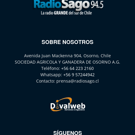
SOBRE NOSOTROS
Avenida Juan Mackenna 904, Osorno, Chile
SOCIEDAD AGRICOLA Y GANADERA DE OSORNO A.G.
Teléfono:
+56 64 223 2160
Whatsapp:
+56 9 57244942
Contacto:
prensa@radiosago.cl
SÍGUENOS