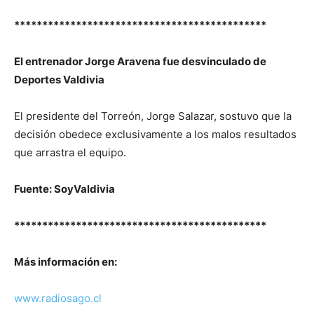
*********************************************
El entrenador Jorge Aravena fue desvinculado de
Deportes Valdivia
El presidente del Torreón, Jorge Salazar, sostuvo que la
decisión obedece exclusivamente a los malos resultados
que arrastra el equipo.
Fuente: SoyValdivia
*********************************************
Más información en:
www.radiosago.cl