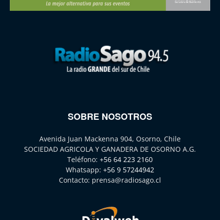
SOBRE NOSOTROS
Avenida Juan Mackenna 904, Osorno, Chile
SOCIEDAD AGRICOLA Y GANADERA DE OSORNO A.G.
Teléfono:
+56 64 223 2160
Whatsapp:
+56 9 57244942
Contacto:
prensa@radiosago.cl