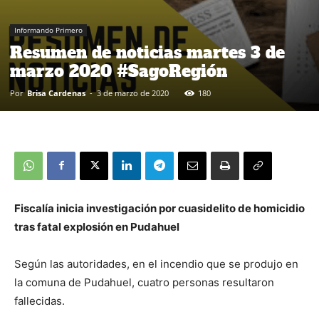
Informando Primero
Resumen de noticias martes 3 de
marzo 2020 #SagoRegión
Por
Brisa Cardenas
-
3 de marzo de 2020
180
Fiscalía inicia investigación por cuasidelito de homicidio
tras fatal explosión en Pudahuel
Según las autoridades, en el incendio que se produjo en
la comuna de Pudahuel, cuatro personas resultaron
fallecidas.