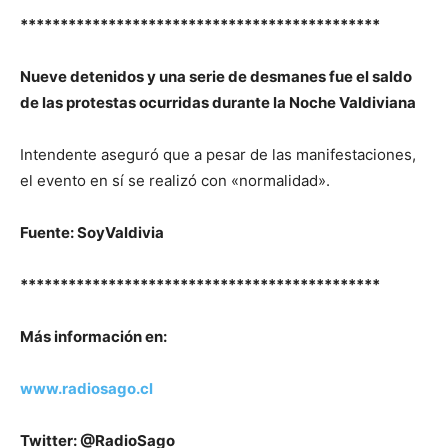
*********************************************
Nueve detenidos y una serie de desmanes fue el saldo
de las protestas ocurridas durante la Noche Valdiviana
Intendente aseguró que a pesar de las manifestaciones,
el evento en sí se realizó con «normalidad».
Fuente: SoyValdivia
*********************************************
M
ás
información
en
:
www.radiosago.cl
Twitter: @RadioSago