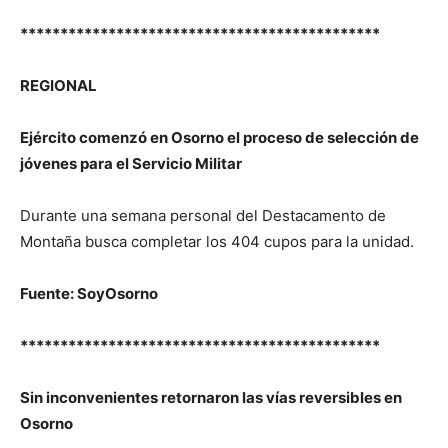
*********************************************
REGIONAL
Ejército comenzó en Osorno el proceso de selección de
jóvenes para el Servicio Militar
Durante una semana personal del Destacamento de
Montaña busca completar los 404 cupos para la unidad.
Fuente: SoyOsorno
*********************************************
Sin inconvenientes retornaron las vías reversibles en
Osorno