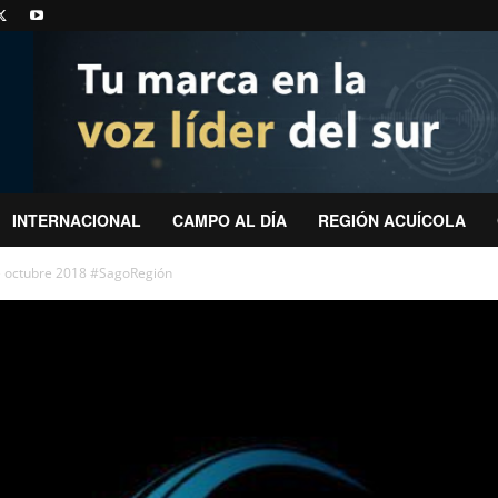
INTERNACIONAL
CAMPO AL DÍA
REGIÓN ACUÍCOLA
e octubre 2018 #SagoRegión