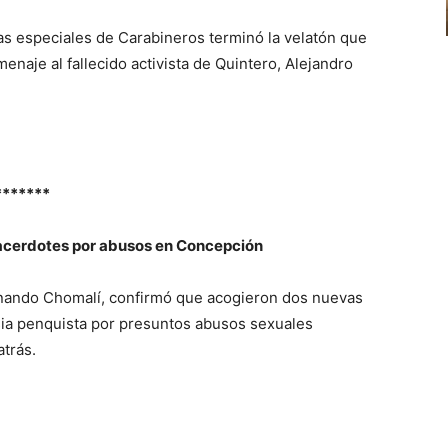
as especiales de Carabineros terminó la velatón que
aje al fallecido activista de Quintero, Alejandro
*******
acerdotes por abusos en Concepción
nando Chomalí, confirmó que acogieron dos nuevas
sia penquista por presuntos abusos sexuales
trás.