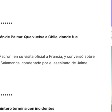
*******
ión de Palma: Que vuelva a Chile, donde fue
ron, en su visita oficial a Francia, y conversó sobre
ma Salamanca, condenado por el asesinato de Jaime
*******
Quintero termina con incidentes