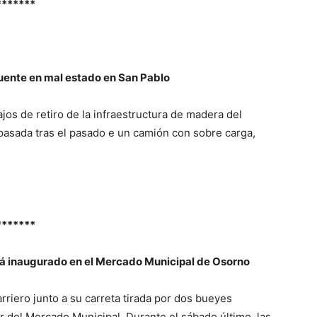
*******
ente en mal estado en San Pablo
jos de retiro de la infraestructura de madera del
asada tras el pasado e un camión con sobre carga,
*******
erá inaugurado en el Mercado Municipal de Osorno
rriero junto a su carreta tirada por dos bueyes
r del Mercado Municipal. Durante el sábado último, las