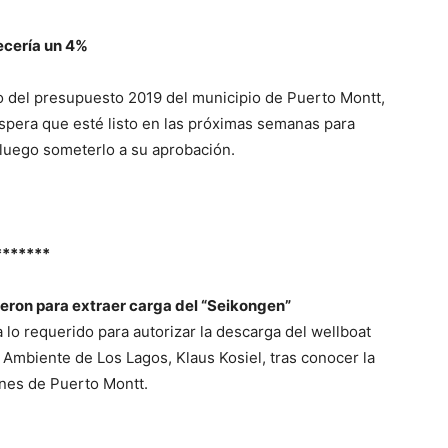
ecería un 4%
o del presupuesto 2019 del municipio de Puerto Montt,
espera que esté listo en las próximas semanas para
 luego someterlo a su aprobación.
*******
eron para extraer carga del “Seikongen”
 lo requerido para autorizar la descarga del wellboat
 Ambiente de Los Lagos, Klaus Kosiel, tras conocer la
ones de Puerto Montt.