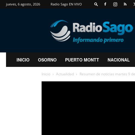
jueves, 6 agosto, 2026
Radio Sago EN VIVO
RadioSago
INICIO
OSORNO
PUERTO MONTT
NACIONAL
Inicio
Actualidad
Resumen de noticias martes 9 d