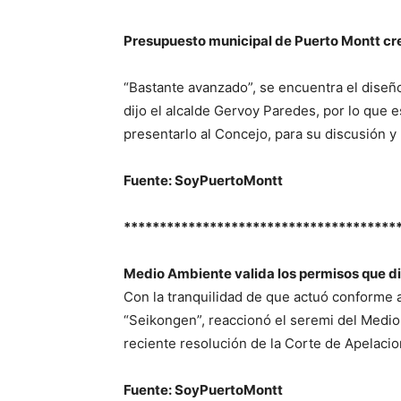
Presupuesto municipal de Puerto Montt cr
“Bastante avanzado”, se encuentra el diseñ
dijo el alcalde Gervoy Paredes, por lo que 
presentarlo al Concejo, para su discusión y
Fuente: SoyPuertoMontt
**************************************
Medio Ambiente valida los permisos que di
Con la tranquilidad de que actuó conforme a
“Seikongen”, reaccionó el seremi del Medio
reciente resolución de la Corte de Apelaci
Fuente: SoyPuertoMontt