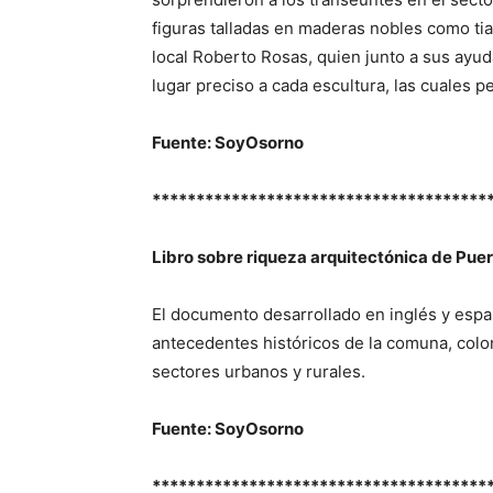
figuras talladas en maderas nobles como tia
local Roberto Rosas, quien junto a sus ayud
lugar preciso a cada escultura, las cuales p
Fuente: SoyOsorno
**************************************
Libro sobre riqueza arquitectónica de Pue
El documento desarrollado en inglés y españ
antecedentes históricos de la comuna, colon
sectores urbanos y rurales.
Fuente: SoyOsorno
**************************************