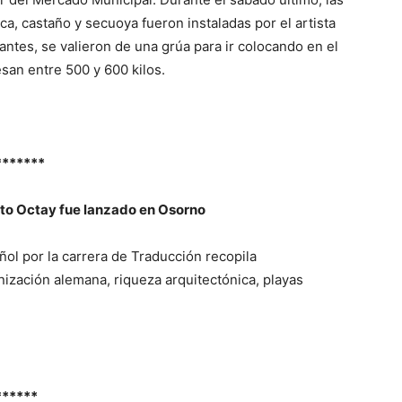
ca, castaño y secuoya fueron instaladas por el artista
antes, se valieron de una grúa para ir colocando en el
esan entre 500 y 600 kilos.
*******
rto Octay fue lanzado en Osorno
ol por la carrera de Traducción recopila
ización alemana, riqueza arquitectónica, playas
******