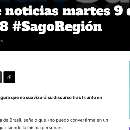
noticias martes 9 
18 #SagoRegión
55
gura que no suavizará su discurso tras triunfo en
ia de Brasil, señaló que «no puedo convertirme en un
uir siendo la misma persona».