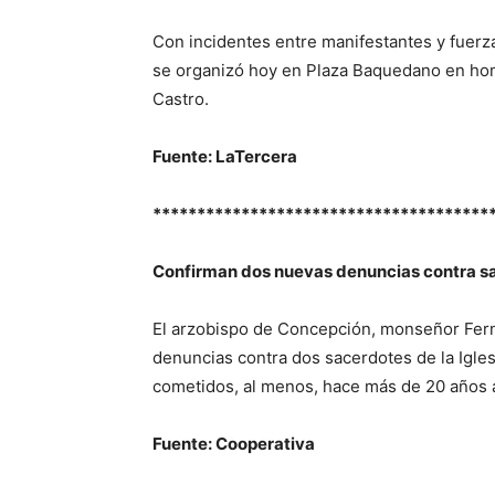
Con incidentes entre manifestantes y fuerz
se organizó hoy en Plaza Baquedano en homen
Castro.
Fuente: LaTercera
**************************************
Confirman dos nuevas denuncias contra s
El arzobispo de Concepción, monseñor Fer
denuncias contra dos sacerdotes de la Igle
cometidos, al menos, hace más de 20 años a
Fuente: Cooperativa