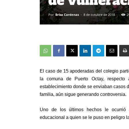
de vulnera
Por
Brisa Cardenas
-
8 de octubre de 2018
2
El caso de 15 apoderadas del colegio par
la comuna de Puerto Octay, respecto a
establecimiento donde se enviaban casos 
familia, aún sigue generando controversia.
Uno de los últimos hechos le ocurrió 
educacional a quien se le puso en peligro la