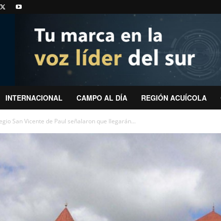
INTERNACIONAL
CAMPO AL DÍA
REGIÓN ACUÍCOLA
gio San Vicente de Paul señalaron que llegarán...