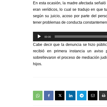
En esta ocasión, la madre afectada señal
eran verídicos, lo cual se tradujo en que tu
según su juicio, acoso por parte del per
tener problemas de conducta constantemen
Reproductor
00:00
de
Cabe decir que la denuncia se hizo públic
audio
recibió en primera instancia un aviso 
sobrellevaron el proceso de mediación judi
hijos.