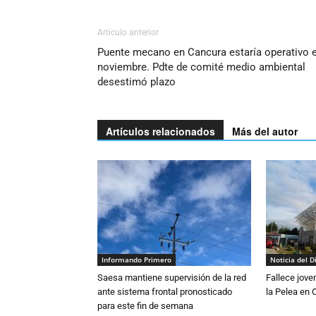
Artículo anterior
Puente mecano en Cancura estaría operativo 
noviembre. Pdte de comité medio ambiental
desestimó plazo
Artículos relacionados
Más del autor
Informando Primero
Noticia del D
Saesa mantiene supervisión de la red
Fallece jove
ante sistema frontal pronosticado
la Pelea en 
para este fin de semana