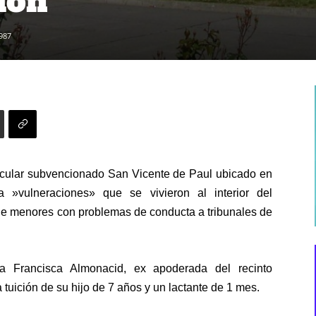
ción
987
ticular subvencionado San Vicente de Paul ubicado en
 »vulneraciones» que se vivieron al interior del
de menores con problemas de conducta a tribunales de
a Francisca Almonacid, ex apoderada del recinto
 tuición de su hijo de 7 años y un lactante de 1 mes.