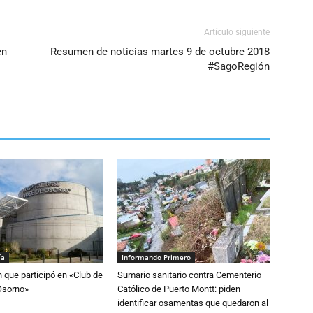
Artículo siguiente
en
Resumen de noticias martes 9 de octubre 2018
#SagoRegión
ía
Informando Primero
n que participó en «Club de
Sumario sanitario contra Cementerio
Osorno»
Católico de Puerto Montt: piden
identificar osamentas que quedaron al