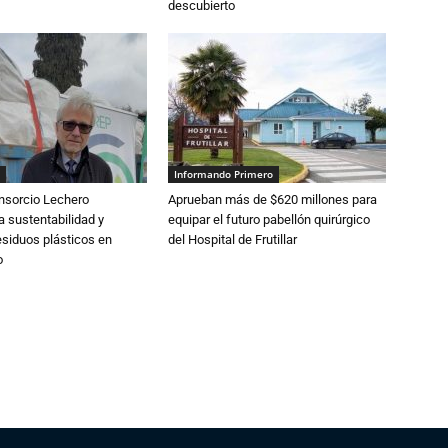
descubierto
Informando Primero
nsorcio Lechero
Aprueban más de $620 millones para
a sustentabilidad y
equipar el futuro pabellón quirúrgico
esiduos plásticos en
del Hospital de Frutillar
o