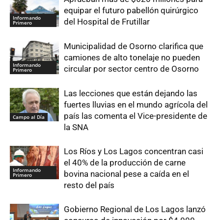
equipar el futuro pabellón quirúrgico
Informando
del Hospital de Frutillar
Primero
Municipalidad de Osorno clarifica que
camiones de alto tonelaje no pueden
Informando
circular por sector centro de Osorno
Primero
Las lecciones que están dejando las
fuertes lluvias en el mundo agrícola del
país las comenta el Vice-presidente de
Campo al Día
la SNA
Los Ríos y Los Lagos concentran casi
el 40% de la producción de carne
Informando
bovina nacional pese a caída en el
Primero
resto del país
Gobierno Regional de Los Lagos lanzó