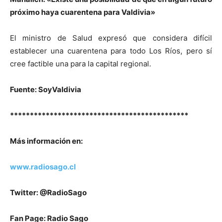
próximo haya cuarentena para Valdivia»
El ministro de Salud expresó que considera difícil
establecer una cuarentena para todo Los Ríos, pero sí
cree factible una para la capital regional.
Fuente: SoyValdivia
*********************************************
M
ás
información
en
:
www.radiosago.cl
Twitter: @RadioSago
Fan Page: Radio Sago