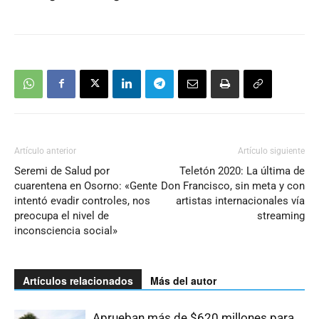
Artículo anterior
Artículo siguiente
Seremi de Salud por
Teletón 2020: La última de
cuarentena en Osorno: «Gente
Don Francisco, sin meta y con
intentó evadir controles, nos
artistas internacionales vía
preocupa el nivel de
streaming
inconsciencia social»
Artículos relacionados
Más del autor
Aprueban más de $620 millones para