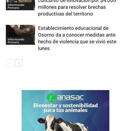
concurso de innovación por $4.000
Informando
millones para resolver brechas
Primero
productivas del territorio
Establecimiento educacional de
Osorno da a conocer medidas ante
Informando
hecho de violencia que se vivió este
Primero
lunes