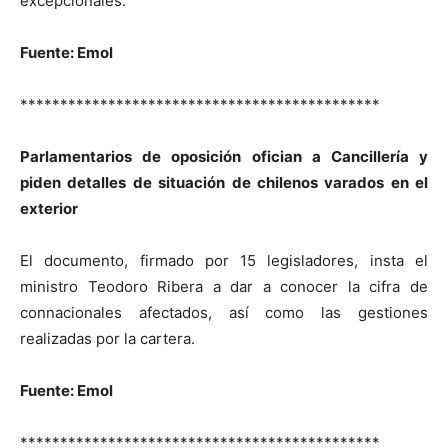
excepcionales.
Fuente: Emol
*********************************************
Parlamentarios de oposición ofician a Cancillería y
piden detalles de situación de chilenos varados en el
exterior
El documento, firmado por 15 legisladores, insta el
ministro Teodoro Ribera a dar a conocer la cifra de
connacionales afectados, así como las gestiones
realizadas por la cartera.
Fuente: Emol
*********************************************