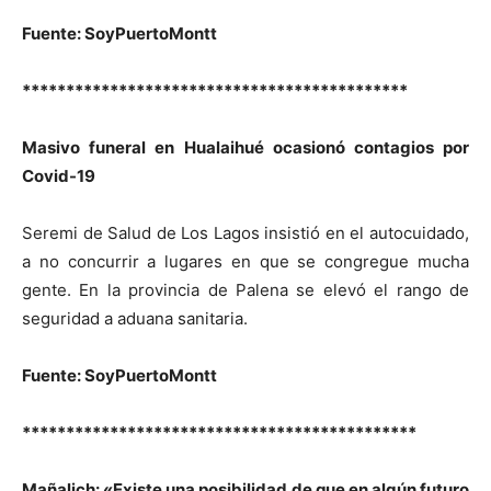
Fuente: SoyPuertoMontt
********************************************
Masivo funeral en Hualaihué ocasionó contagios por
Covid-19
Seremi de Salud de Los Lagos insistió en el autocuidado,
a no concurrir a lugares en que se congregue mucha
gente. En la provincia de Palena se elevó el rango de
seguridad a aduana sanitaria.
Fuente: SoyPuertoMontt
*********************************************
Mañalich: «Existe una posibilidad de que en algún futuro