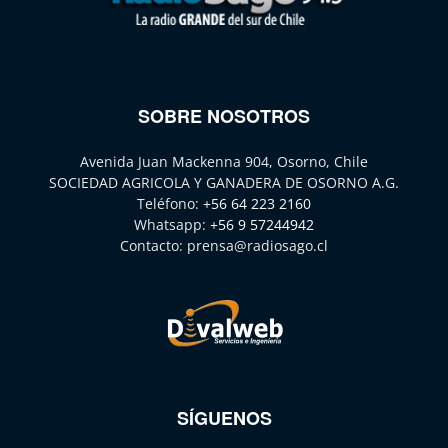
SOBRE NOSOTROS
Avenida Juan Mackenna 904, Osorno, Chile
SOCIEDAD AGRICOLA Y GANADERA DE OSORNO A.G.
Teléfono:
+56 64 223 2160
Whatsapp:
+56 9 57244942
Contacto:
prensa@radiosago.cl
SÍGUENOS