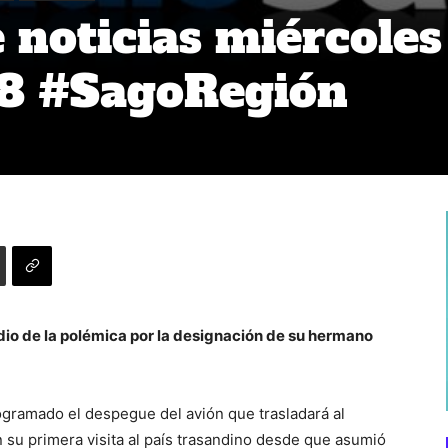
noticias miércoles
18 #SagoRegión
edio de la polémica por la designación de su hermano
ogramado el despegue del avión que trasladará al
 su primera visita al país trasandino desde que asumió