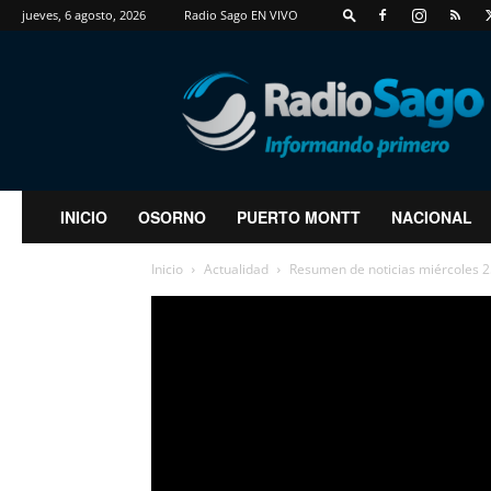
jueves, 6 agosto, 2026
Radio Sago EN VIVO
RadioSago
INICIO
OSORNO
PUERTO MONTT
NACIONAL
Inicio
Actualidad
Resumen de noticias miércoles 2