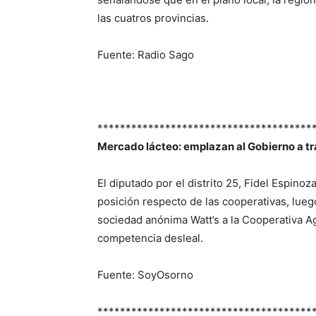
las cuatros provincias.
Fuente: Radio Sago
**************************************
Mercado lácteo: emplazan al Gobierno a tr
El diputado por el distrito 25, Fidel Espino
posición respecto de las cooperativas, lueg
sociedad anónima Watt’s a la Cooperativa A
competencia desleal.
Fuente: SoyOsorno
**************************************