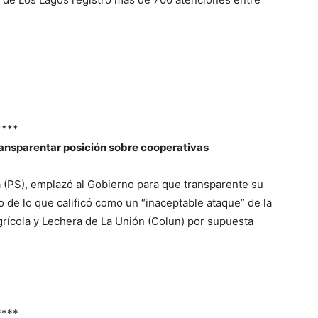
****
ansparentar posición sobre cooperativas
za (PS), emplazó al Gobierno para que transparente su
o de lo que calificó como un “inaceptable ataque” de la
grícola y Lechera de La Unión (Colun) por supuesta
****