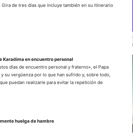
ira de tres días que incluye también en su itinerario
de Karadima en encuentro personal
tos días de encuentro personal y fraterno», el Papa
 y su vergüenza por lo que han sufrido y, sobre todo,
ue puedan realizarle para evitar la repetición de
lmente huelga de hambre