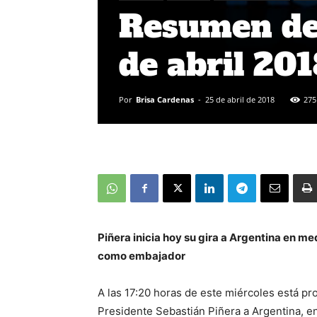
Resumen de 
de abril 20
Por
Brisa Cardenas
-
25 de abril de 2018
275
Piñera inicia hoy su gira a Argentina en m
como embajador
A las 17:20 horas de este miércoles está pr
Presidente Sebastián Piñera a Argentina, en