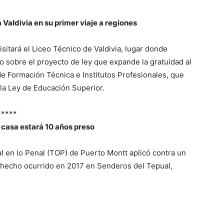
 Valdivia en su primer viaje a regiones
sitará el Liceo Técnico de Valdivia, lugar donde
o sobre el proyecto de ley que expande la gratuidad al
e Formación Técnica e Institutos Profesionales, que
la Ley de Educación Superior.
*****
a casa estará 10 años preso
al en lo Penal (TOP) de Puerto Montt aplicó contra un
 hecho ocurrido en 2017 en Senderos del Tepual,