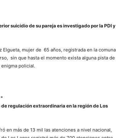
erior suicidio de su pareja es investigado por la PDI y
 Elgueta, mujer de 65 años, registrada en la comuna
urso, sin que hasta el momento exista alguna pista de
enigma policial.
**
de regulación extraordinaria en la región de Los
fró en más de 13 mil las atenciones a nivel nacional,
n de Los Lagos registró más de 700 atenciones entre