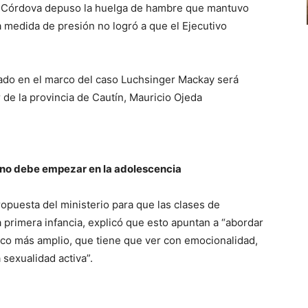
no Córdova depuso la huelga de hambre que mantuvo
a medida de presión no logró a que el Ejecutivo
nado en el marco del caso Luchsinger Mackay será
de la provincia de Cautín, Mauricio Ojeda
 no debe empezar en la adolescencia
ropuesta del ministerio para que las clases de
 primera infancia, explicó que esto apuntan a “abordar
oco más amplio, que tiene que ver con emocionalidad,
sexualidad activa”.