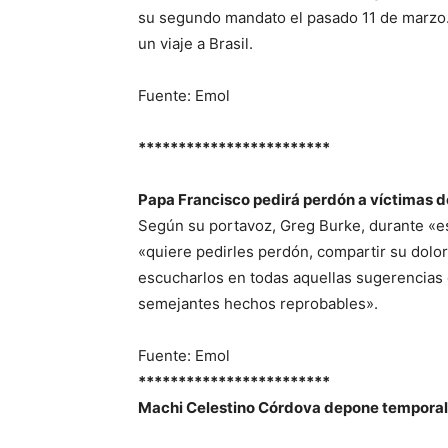
su segundo mandato el pasado 11 de marzo. G
un viaje a Brasil.
Fuente: Emol
************************
Papa Francisco pedirá perdón a víctimas 
Según su portavoz, Greg Burke, durante «es
«quiere pedirles perdón, compartir su dolor
escucharlos en todas aquellas sugerencias q
semejantes hechos reprobables».
Fuente: Emol
************************
Machi Celestino Córdova depone tempora