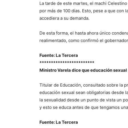
La tarde de este martes, el machi Celesti
por más de 100 días. Esto, pese a que con l
accediera a su demanda.
De esta forma, el hasta ahora único conde
realimentado, como confirmó el gobernador 
Fuente: La Tercera
************************
Ministro Varela dice que educación sexual
Titular de Educación, consultado sobre la p
educación sexual sean obligatorias desde la
la sexualidad desde un punto de vista un p
y esto se educa antes de que tengamos una 
Fuente: La Tercera