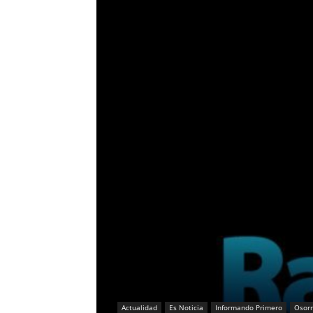
Actualidad
Es Noticia
Informando Primero
Osor