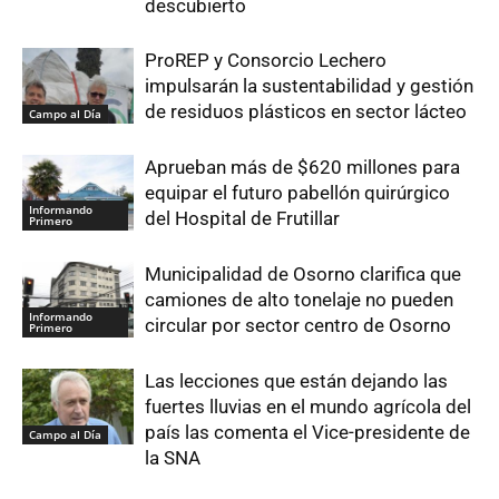
descubierto
ProREP y Consorcio Lechero
impulsarán la sustentabilidad y gestión
de residuos plásticos en sector lácteo
Campo al Día
Aprueban más de $620 millones para
equipar el futuro pabellón quirúrgico
Informando
del Hospital de Frutillar
Primero
Municipalidad de Osorno clarifica que
camiones de alto tonelaje no pueden
Informando
circular por sector centro de Osorno
Primero
Las lecciones que están dejando las
fuertes lluvias en el mundo agrícola del
país las comenta el Vice-presidente de
Campo al Día
la SNA