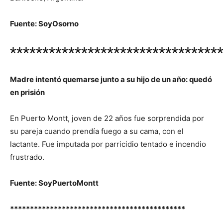
Fuente: SoyOsorno
********************************
Madre intentó quemarse junto a su hijo de un año: quedó
en prisión
En Puerto Montt, joven de 22 años fue sorprendida por
su pareja cuando prendía fuego a su cama, con el
lactante. Fue imputada por parricidio tentado e incendio
frustrado.
Fuente: SoyPuertoMontt
********************************************