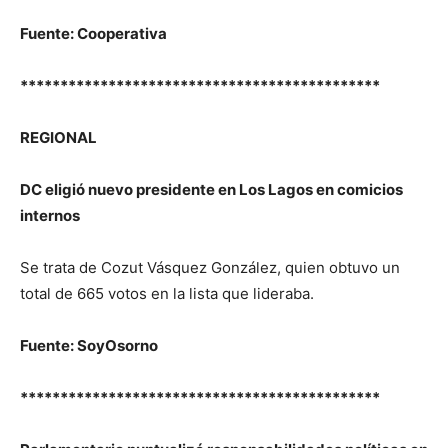
Fuente: Cooperativa
*********************************************
REGIONAL
DC eligió nuevo presidente en Los Lagos en comicios
internos
Se trata de Cozut Vásquez González, quien obtuvo un
total de 665 votos en la lista que lideraba.
Fuente: SoyOsorno
*********************************************