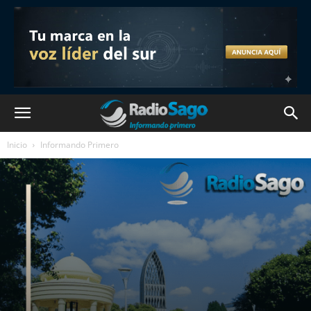
Inicio
Informando Primero