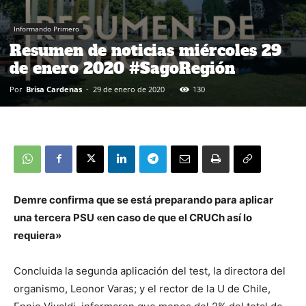
Informando Primero
Resumen de noticias miércoles 29
de enero 2020 #SagoRegión
Por
Brisa Cardenas
-
29 de enero de 2020
130
Demre confirma que se está preparando para aplicar
una tercera PSU «en caso de que el CRUCh así lo
requiera»
Concluida la segunda aplicación del test, la directora del
organismo, Leonor Varas; y el rector de la U de Chile,