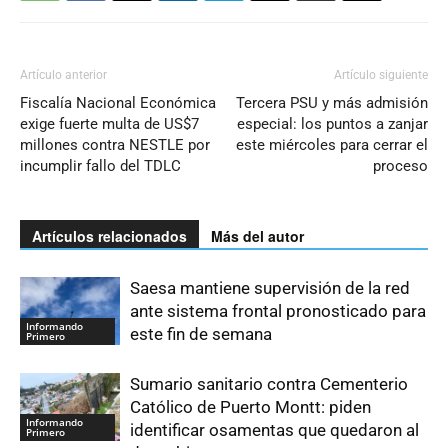
Artículo anterior
Artículo siguiente
Fiscalía Nacional Económica
Tercera PSU y más admisión
exige fuerte multa de US$7
especial: los puntos a zanjar
millones contra NESTLE por
este miércoles para cerrar el
incumplir fallo del TDLC
proceso
Artículos relacionados
Más del autor
Saesa mantiene supervisión de la red
ante sistema frontal pronosticado para
Informando
este fin de semana
Primero
Sumario sanitario contra Cementerio
Católico de Puerto Montt: piden
Informando
identificar osamentas que quedaron al
Primero