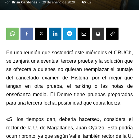
Por
Brisa Cardenas
-
29 de enero de 2020
62
En una reunión que sostendrá este miércoles el CRUCh,
se zanjará una eventual tercera prueba y la solución que
se ofrecerá a quienes no quieran reemplazar el puntaje
del cancelado examen de Historia, por el mejor que
tengan en otra prueba, el ranking o las notas de
enseñanza media. El Demre tiene pruebas preparadas
para una tercera fecha, posibilidad que cobra fuerza.
«Si los tiempos dan, debería hacerse», considera el
rector de la U. de Magallanes, Juan Oyarzo. Esto podría
ocurrir pronto, ya que según Valle, también rector de la U.