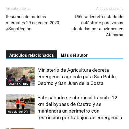
Artículo anterior
Artículo siguiente
Resumen de noticias
Piñera decretó estado de
miércoles 29 de enero 2020
catástrofe para zonas
#SagoRegión
afectadas por aluviones en
Atacama
Artículos relacionados
Más del autor
Ministerio de Agricultura decreta
emergencia agrícola para San Pablo,
Osorno y San Juan de la Costa
CAMPO AL DIA
Este sábado se abrirán al tránsito 12
km del bypass de Castro y se
mantendrá un perímetro con
Noticia del Día
restricción por trabajos de emergencia