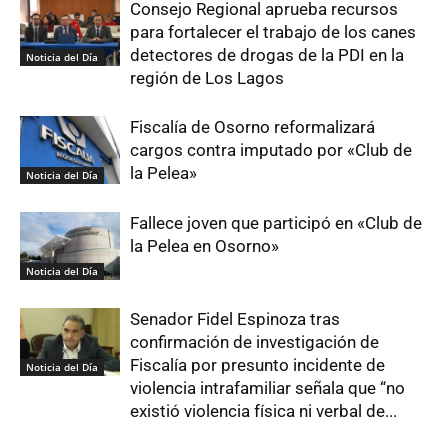
Consejo Regional aprueba recursos
para fortalecer el trabajo de los canes
detectores de drogas de la PDI en la
Noticia del Día
región de Los Lagos
Fiscalía de Osorno reformalizará
cargos contra imputado por «Club de
la Pelea»
Noticia del Día
Fallece joven que participó en «Club de
la Pelea en Osorno»
Noticia del Día
Senador Fidel Espinoza tras
confirmación de investigación de
Fiscalía por presunto incidente de
Noticia del Día
violencia intrafamiliar señala que “no
existió violencia física ni verbal de...