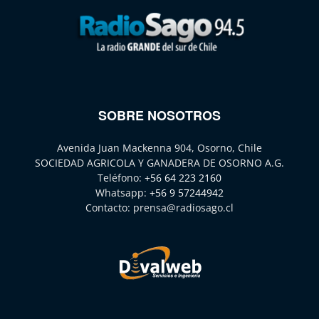
SOBRE NOSOTROS
Avenida Juan Mackenna 904, Osorno, Chile
SOCIEDAD AGRICOLA Y GANADERA DE OSORNO A.G.
Teléfono:
+56 64 223 2160
Whatsapp:
+56 9 57244942
Contacto:
prensa@radiosago.cl