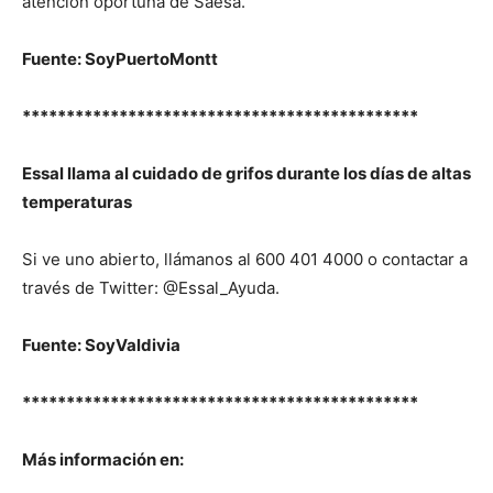
atención oportuna de Saesa.
Fuente: SoyPuertoMontt
*********************************************
Essal llama al cuidado de grifos durante los días de altas
temperaturas
Si ve uno abierto, llámanos al 600 401 4000 o contactar a
través de Twitter: @Essal_Ayuda.
Fuente: SoyValdivia
*********************************************
Más información en: