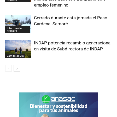
empleo femenino
Cerrado durante esta jornada el Paso
Cardenal Samoré
Informando
Primero
INDAP potencia recambio generacional
en visita de Subdirectora de INDAP
Campo al Día