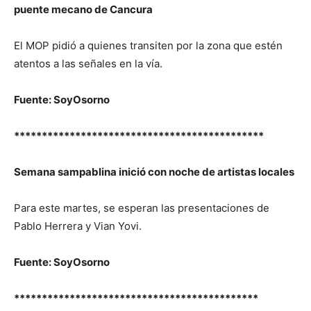
puente mecano de Cancura
El MOP pidió a quienes transiten por la zona que estén
atentos a las señales en la vía.
Fuente: SoyOsorno
*********************************************
Semana sampablina inició con noche de artistas locales
Para este martes, se esperan las presentaciones de
Pablo Herrera y Vian Yovi.
Fuente: SoyOsorno
********************************************