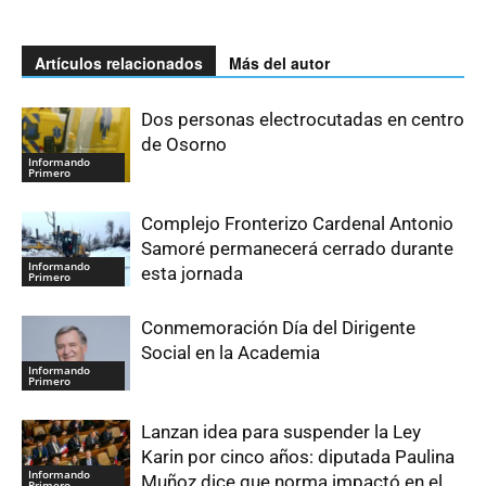
Artículos relacionados
Más del autor
Dos personas electrocutadas en centro
de Osorno
Informando
Primero
Complejo Fronterizo Cardenal Antonio
Samoré permanecerá cerrado durante
Informando
esta jornada
Primero
Conmemoración Día del Dirigente
Social en la Academia
Informando
Primero
Lanzan idea para suspender la Ley
Karin por cinco años: diputada Paulina
Informando
Muñoz dice que norma impactó en el
Primero