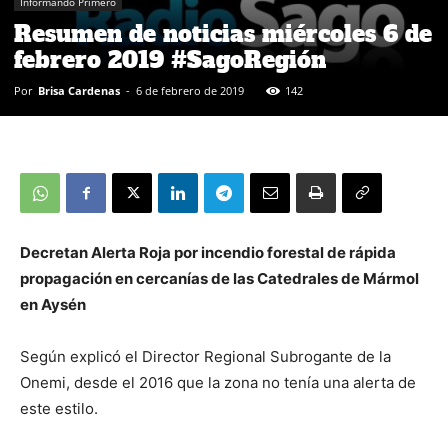
Informando Primero
Resumen de noticias miércoles 6 de
febrero 2019 #SagoRegión
Por
Brisa Cardenas
-
6 de febrero de 2019
142
Decretan Alerta Roja por incendio forestal de rápida
propagación en cercanías de las Catedrales de Mármol
en Aysén
Según explicó el Director Regional Subrogante de la
Onemi, desde el 2016 que la zona no tenía una alerta de
este estilo.