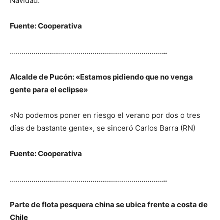
Navidad.
Fuente: Cooperativa
……………………………………………………………………
..
Alcalde de Pucón: «Estamos pidiendo que no venga
gente para el eclipse»
«No podemos poner en riesgo el verano por dos o tres
días de bastante gente», se sinceró Carlos Barra (RN)
Fuente: Cooperativa
……………………………………………………………………
..
Parte de flota pesquera china se ubica frente a costa de
Chile