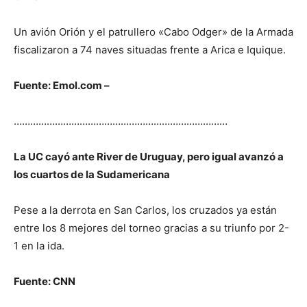
Un avión Orión y el patrullero «Cabo Odger» de la Armada
fiscalizaron a 74 naves situadas frente a Arica e Iquique.
Fuente: Emol.com –
……………………………………………………………………
La UC cayó ante River de Uruguay, pero igual avanzó a
los cuartos de la Sudamericana
Pese a la derrota en San Carlos, los cruzados ya están
entre los 8 mejores del torneo gracias a su triunfo por 2-
1 en la ida.
Fuente: CNN