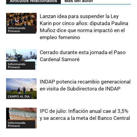
Artículos relacionados
Más del autor
Lanzan idea para suspender la Ley
Karin por cinco años: diputada Paulina
Informando
Muñoz dice que norma impactó en el
Primero
empleo femenino
Cerrado durante esta jornada el Paso
Cardenal Samoré
Informando
Primero
INDAP potencia recambio generacional
en visita de Subdirectora de INDAP
CAMPO AL DIA
IPC de julio: Inflación anual cae al 3,5%
y se acerca a la meta del Banco Central
Informando
Primero