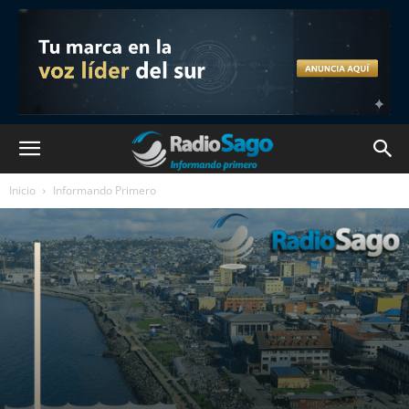
Inicio
Informando Primero