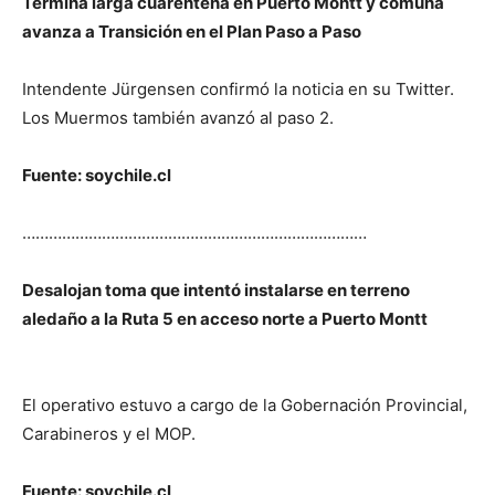
Termina larga cuarentena en Puerto Montt y comuna
avanza a Transición en el Plan Paso a Paso
Intendente Jürgensen confirmó la noticia en su Twitter.
Los Muermos también avanzó al paso 2.
Fuente: soychile.cl
……………………………………………………………………
Desalojan toma que intentó instalarse en terreno
aledaño a la Ruta 5 en acceso norte a Puerto Montt
El operativo estuvo a cargo de la Gobernación Provincial,
Carabineros y el MOP.
Fuente: soychile.cl