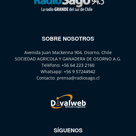
SOBRE NOSOTROS
Avenida Juan Mackenna 904, Osorno, Chile
SOCIEDAD AGRICOLA Y GANADERA DE OSORNO A.G.
Teléfono:
+56 64 223 2160
Whatsapp:
+56 9 57244942
Contacto:
prensa@radiosago.cl
SÍGUENOS