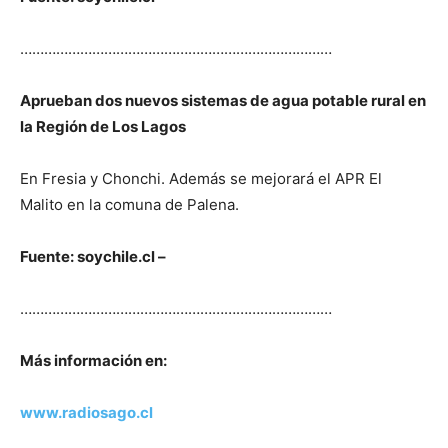
……………………………………………………………………
Aprueban dos nuevos sistemas de agua potable rural en
la Región de Los Lagos
En Fresia y Chonchi. Además se mejorará el APR El
Malito en la comuna de Palena.
Fuente: soychile.cl –
……………………………………………………………………
Más información en:
www.radiosago.cl