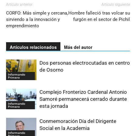
Artículo anterior
Artículo siguiente
CORFO: Más simple y cercana,
Hombre falleció tras volcar su
sirviendo a la innovación y
furgón en el sector de Pichil
emprendimiento
Artículos relacionados
Más del autor
Dos personas electrocutadas en centro
de Osorno
Informando
Primero
Complejo Fronterizo Cardenal Antonio
Samoré permanecerá cerrado durante
Informando
esta jornada
Primero
Conmemoración Día del Dirigente
Social en la Academia
Informando
Primero