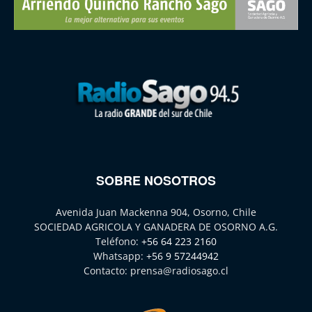
SOBRE NOSOTROS
Avenida Juan Mackenna 904, Osorno, Chile
SOCIEDAD AGRICOLA Y GANADERA DE OSORNO A.G.
Teléfono:
+56 64 223 2160
Whatsapp:
+56 9 57244942
Contacto:
prensa@radiosago.cl