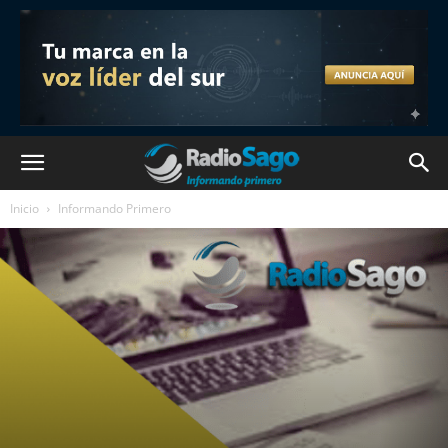
Inicio
Informando Primero