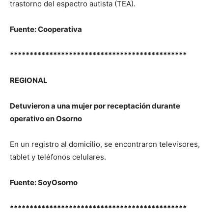
trastorno del espectro autista (TEA).
Fuente: Cooperativa
*********************************************
REGIONAL
Detuvieron a una mujer por receptación durante
operativo en Osorno
En un registro al domicilio, se encontraron televisores,
tablet y teléfonos celulares.
Fuente: SoyOsorno
*********************************************