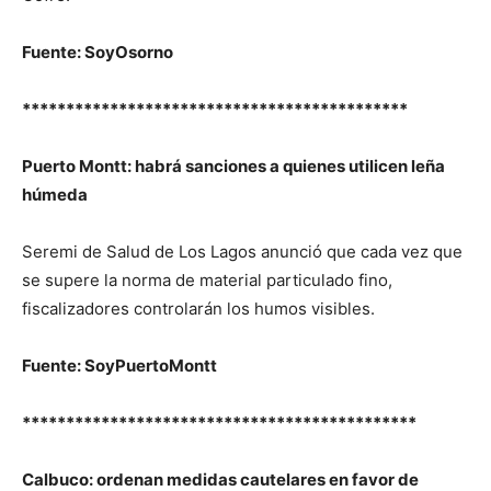
Fuente: SoyOsorno
********************************************
Puerto Montt: habrá sanciones a quienes utilicen leña
húmeda
Seremi de Salud de Los Lagos anunció que cada vez que
se supere la norma de material particulado fino,
fiscalizadores controlarán los humos visibles.
Fuente: SoyPuertoMontt
*********************************************
Calbuco: ordenan medidas cautelares en favor de