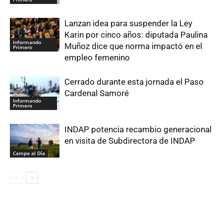
Lanzan idea para suspender la Ley
Karin por cinco años: diputada Paulina
Informando
Muñoz dice que norma impactó en el
Primero
empleo femenino
Cerrado durante esta jornada el Paso
Cardenal Samoré
Informando
Primero
INDAP potencia recambio generacional
en visita de Subdirectora de INDAP
Campo al Día