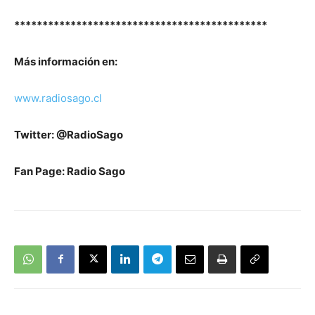
*********************************************
Más información en:
www.radiosago.cl
Twitter: @RadioSago
Fan Page: Radio Sago