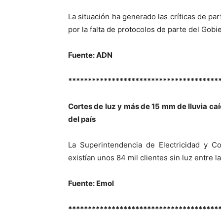
La situación ha generado las críticas de pa
por la falta de protocolos de parte del Gobi
Fuente: ADN
**************************************
Cortes de luz y más de 15 mm de lluvia caí
del país
La Superintendencia de Electricidad y C
existían unos 84 mil clientes sin luz entre 
Fuente: Emol
**************************************