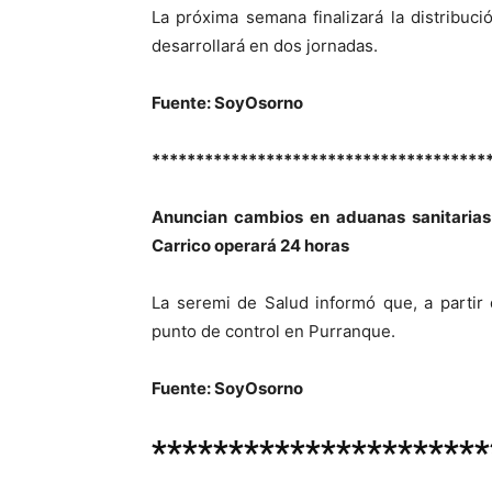
La próxima semana finalizará la distribuc
desarrollará en dos jornadas.
Fuente: SoyOsorno
**************************************
Anuncian cambios en aduanas sanitarias
Carrico operará 24 horas
La seremi de Salud informó que, a partir
punto de control en Purranque.
Fuente: SoyOsorno
**********************