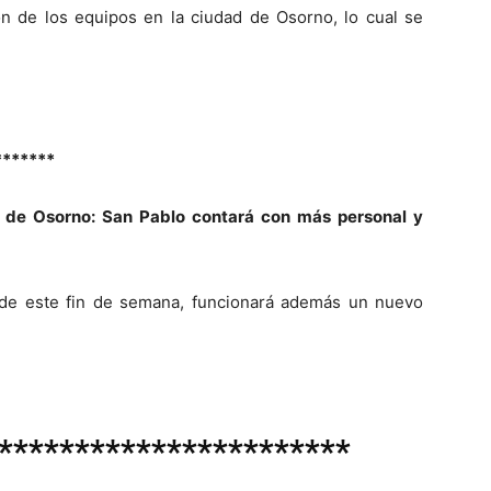
ión de los equipos en la ciudad de Osorno, lo cual se
*******
 de Osorno: San Pablo contará con más personal y
 de este fin de semana, funcionará además un nuevo
***********************