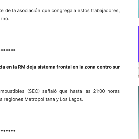
rte de la asociación que congrega a estos trabajadores,
erno.
*******
da en la RM deja sistema frontal en la zona centro sur
ombustibles (SEC) señaló que hasta las 21:00 horas
las regiones Metropolitana y Los Lagos.
*******