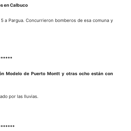
os en Calbuco
a 5 a Pargua. Concurrieron bomberos de esa comuna y
******
ón Modelo de Puerto Montt y otras ocho están con
ado por las lluvias.
*******