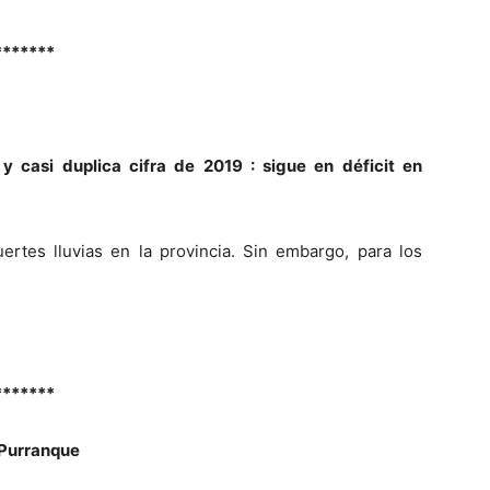
*******
 casi duplica cifra de 2019 : sigue en déficit en
uertes lluvias en la provincia. Sin embargo, para los
*******
 Purranque