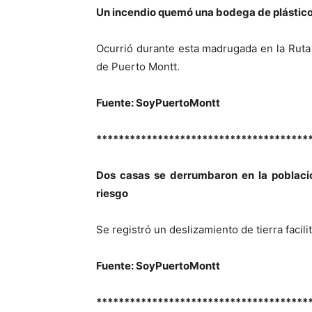
Un incendio quemó una bodega de plástic
Ocurrió durante esta madrugada en la Rut
de Puerto Montt.
Fuente: SoyPuertoMontt
**************************************
Dos casas se derrumbaron en la poblaci
riesgo
Se registró un deslizamiento de tierra facilit
Fuente: SoyPuertoMontt
**************************************