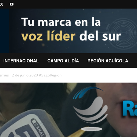
INTERNACIONAL
CAMPO AL DÍA
REGIÓN ACUÍCOLA
iernes 12 de junio 2020 #SagoRegión