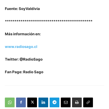
Fuente: SoyValdivia
*********************************************
Más información en:
www.radiosago.cl
Twitter: @RadioSago
Fan Page: Radio Sago