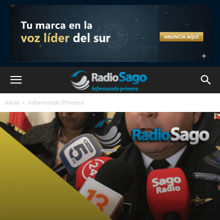
Inicio
Informando Primero