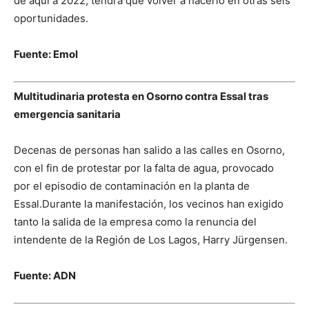
de aquí a 2022, tendrá que volver a hacerlo en otras seis
oportunidades.
Fuente: Emol
Multitudinaria protesta en Osorno contra Essal tras
emergencia sanitaria
Decenas de personas han salido a las calles en Osorno,
con el fin de protestar por la falta de agua, provocado
por el episodio de contaminación en la planta de
Essal.Durante la manifestación, los vecinos han exigido
tanto la salida de la empresa como la renuncia del
intendente de la Región de Los Lagos, Harry Jürgensen.
Fuente: ADN