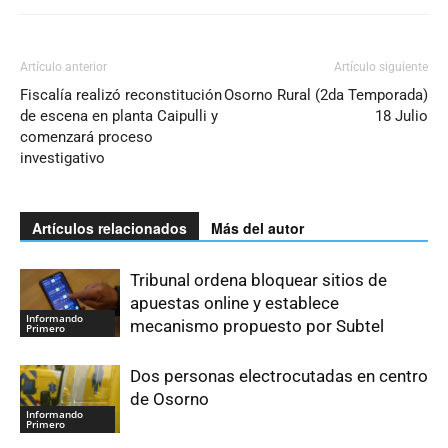
Artículo anterior
Artículo siguiente
Fiscalía realizó reconstitución
Osorno Rural (2da Temporada)
de escena en planta Caipulli y
18 Julio
comenzará proceso
investigativo
Artículos relacionados
Más del autor
Tribunal ordena bloquear sitios de
apuestas online y establece
Informando
mecanismo propuesto por Subtel
Primero
Dos personas electrocutadas en centro
de Osorno
Informando
Primero