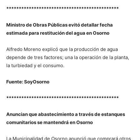
*********************************************
Ministro de Obras Públicas evitó detallar fecha
estimada para restitución del agua en Osorno
Alfredo Moreno explicó que la producción de agua
depende de tres factores; una la operación de la planta,
la turbiedad y el consumo.
Fuente: SoyOsorno
*********************************************
Anuncian que abastecimiento a través de estanques
comunitarios se mantendrá en Osorno
La Municipalidad de Osorno anunció que comprará otros