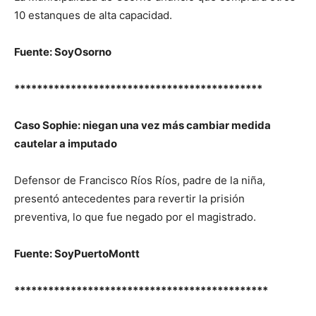
10 estanques de alta capacidad.
Fuente: SoyOsorno
********************************************
Caso Sophie: niegan una vez más cambiar medida
cautelar a imputado
Defensor de Francisco Ríos Ríos, padre de la niña,
presentó antecedentes para revertir la prisión
preventiva, lo que fue negado por el magistrado.
Fuente: SoyPuertoMontt
*********************************************