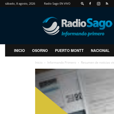
sábado, 8 agosto, 2026
Radio Sago EN VIVO
RadioSago
INICIO
OSORNO
PUERTO MONTT
NACIONAL
Inicio
Informando Primero
Resumen de noticias v