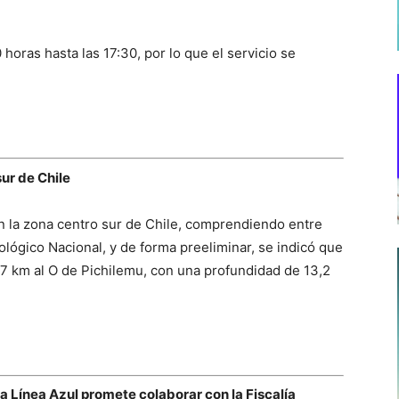
horas hasta las 17:30, por lo que el servicio se
sur de Chile
en la zona centro sur de Chile, comprendiendo entre
ógico Nacional, y de forma preeliminar, se indicó que
 47 km al O de Pichilemu, con una profundidad de 13,2
 Línea Azul promete colaborar con la Fiscalía