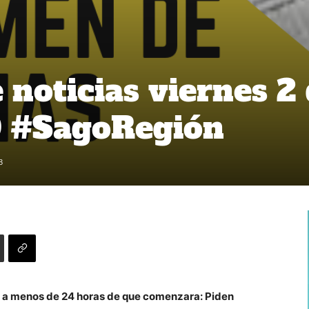
noticias viernes 2
9 #SagoRegión
3
o a menos de 24 horas de que comenzara: Piden