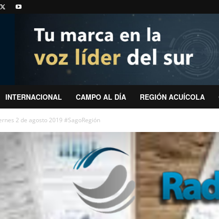
INTERNACIONAL
CAMPO AL DÍA
REGIÓN ACUÍCOLA
iernes 2 de agosto 2019 #SagoRegión