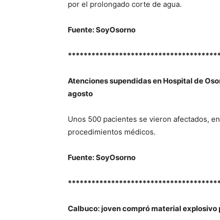
por el prolongado corte de agua.
Fuente: SoyOsorno
**************************************
Atenciones supendidas en Hospital de Oso
agosto
Unos 500 pacientes se vieron afectados, ent
procedimientos médicos.
Fuente: SoyOsorno
**************************************
Calbuco: joven compró material explosivo 