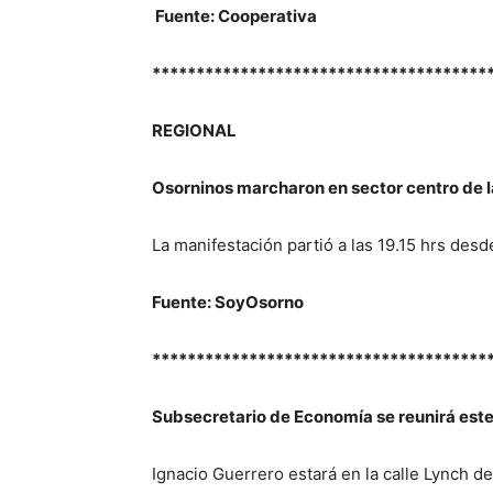
Fuente: Cooperativa
**************************************
REGIONAL
Osorninos marcharon en sector centro de la
La manifestación partió a las 19.15 hrs desd
Fuente: SoyOsorno
**************************************
Subsecretario de Economía se reunirá est
Ignacio Guerrero estará en la calle Lynch de