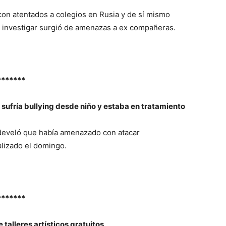
 con atentados a colegios en Rusia y de sí mismo
 investigar surgió de amenazas a ex compañeras.
*******
sufría bullying desde niño y estaba en tratamiento
 develó que había amenazado con atacar
lizado el domingo.
*******
 talleres artísticos gratuitos