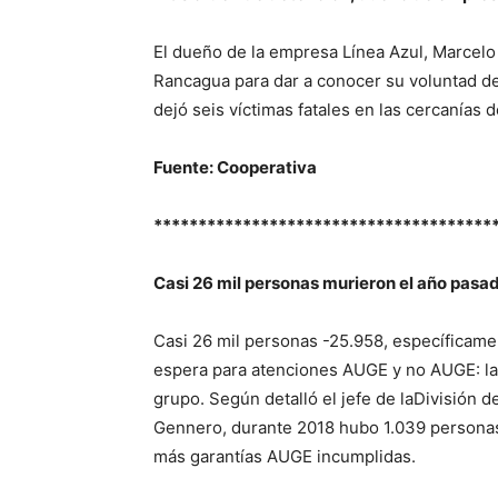
El dueño de la empresa Línea Azul, Marcelo
Rancagua para dar a conocer su voluntad d
dejó seis víctimas fatales en las cercanías 
Fuente: Cooperativa
**************************************
Casi 26 mil personas murieron el año pasad
Casi 26 mil personas -25.958, específicame
espera para atenciones AUGE y no AUGE: la
grupo. Según detalló el jefe de laDivisión 
Gennero, durante 2018 hubo 1.039 personas
más garantías AUGE incumplidas.