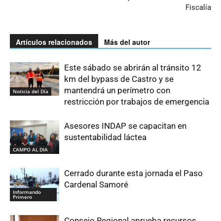
Fiscalía
Artículos relacionados
Más del autor
Este sábado se abrirán al tránsito 12
km del bypass de Castro y se
mantendrá un perímetro con
Noticia del Día
restricción por trabajos de emergencia
Asesores INDAP se capacitan en
sustentabilidad láctea
CAMPO AL DIA
Cerrado durante esta jornada el Paso
Cardenal Samoré
Informando
Primero
Consejo Regional aprueba recursos