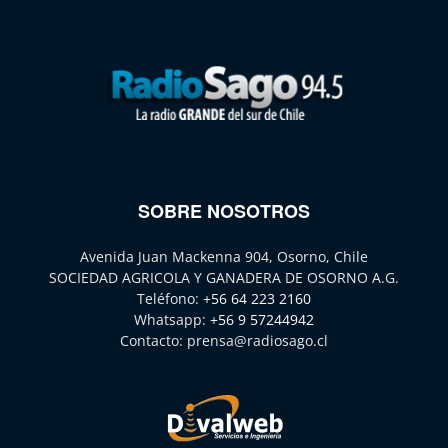
SOBRE NOSOTROS
Avenida Juan Mackenna 904, Osorno, Chile
SOCIEDAD AGRICOLA Y GANADERA DE OSORNO A.G.
Teléfono:
+56 64 223 2160
Whatsapp:
+56 9 57244942
Contacto:
prensa@radiosago.cl