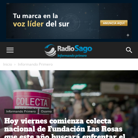
Inicio
Informando Primero
Informando Primero
Osorno
Hoy viernes comienza colecta
nacional de Fundación Las Rosas
que este año buscará enfrentar el