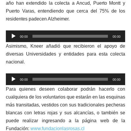
año han extendido la colecta a Ancud, Puerto Montt y
Puerto Varas, entendiendo que cerca del 75% de los
residentes padecen Alzheimer.
Reproductor
00:00
00:00
de
Asimismo, Kneer añadió que recibieron el apoyo de
audio
diversas Universidades y entidades para esta colecta
nacional.
Reproductor
00:00
00:00
de
Para quienes deseen colaborar podrán hacerlo con
audio
cualquiera de los voluntarios que estarán en las esquinas
más transitadas, vestidos con sus tradicionales pecheras
blancas con letras rojas y sus alcancías, o también se
puede realizar ingresando a la página web de la
Fundación:
www.fundacionlasrosas.cl