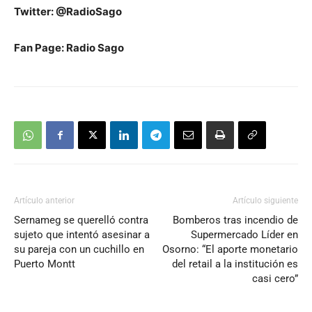
Twitter: @RadioSago
Fan Page: Radio Sago
Artículo anterior
Artículo siguiente
Sernameg se querelló contra
Bomberos tras incendio de
sujeto que intentó asesinar a
Supermercado Líder en
su pareja con un cuchillo en
Osorno: “El aporte monetario
Puerto Montt
del retail a la institución es
casi cero”