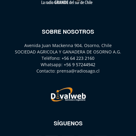
SOBRE NOSOTROS
Avenida Juan Mackenna 904, Osorno, Chile
SOCIEDAD AGRICOLA Y GANADERA DE OSORNO A.G.
Teléfono:
+56 64 223 2160
Whatsapp:
+56 9 57244942
Contacto:
prensa@radiosago.cl
SÍGUENOS