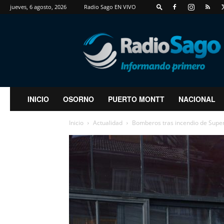
jueves, 6 agosto, 2026
Radio Sago EN VIVO
RadioSago
INICIO
OSORNO
PUERTO MONTT
NACIONAL
Inicio
Actualidad
Bomberos tras incendio de Super