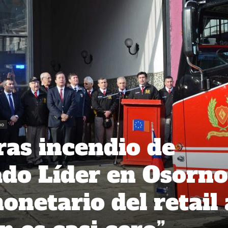
no
as incendio de
do Líder en Osorno
onetario del retail 