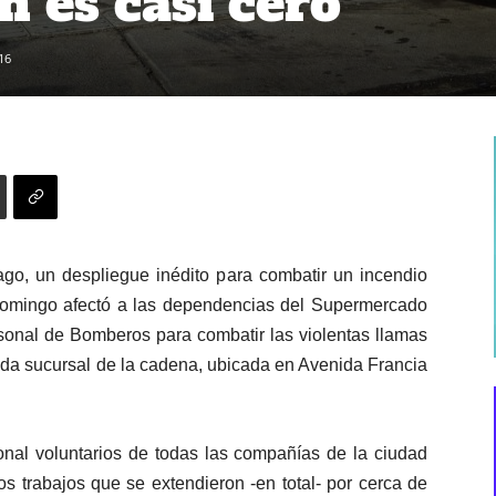
ón es casi cero”
16
o, un despliegue inédito para combatir un incendio
omingo afectó a las dependencias del Supermercado
rsonal de Bomberos para combatir las violentas llamas
ida sucursal de la cadena, ubicada en Avenida Francia
onal voluntarios de todas las compañías de la ciudad
os trabajos que se extendieron -en total- por cerca de