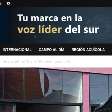
INTERNACIONAL
CAMPO AL DÍA
REGIÓN ACUÍCOLA
mercado Líder en Osorno: “El aporte monetario del...