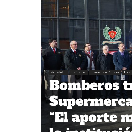
Actualidad
Es Noticia
Informando Primero
Osor
Bomberos tr
Supermerca
“El aporte m