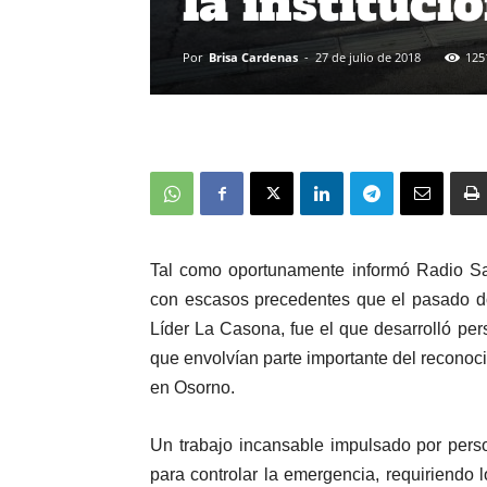
la instituci
Por
Brisa Cardenas
-
27 de julio de 2018
125
Tal como oportunamente informó Radio Sag
con escasos precedentes que el pasado d
Líder La Casona, fue el que desarrolló pe
que envolvían parte importante del reconoc
en Osorno.
Un trabajo incansable impulsado por pers
para controlar la emergencia, requiriendo l