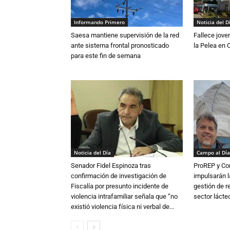
Informando Primero
Noticia del D
Saesa mantiene supervisión de la red
Fallece jove
ante sistema frontal pronosticado
la Pelea en 
para este fin de semana
Noticia del Día
Campo al Día
Senador Fidel Espinoza tras
ProREP y Co
confirmación de investigación de
impulsarán l
Fiscalía por presunto incidente de
gestión de r
violencia intrafamiliar señala que “no
sector lácte
existió violencia física ni verbal de...