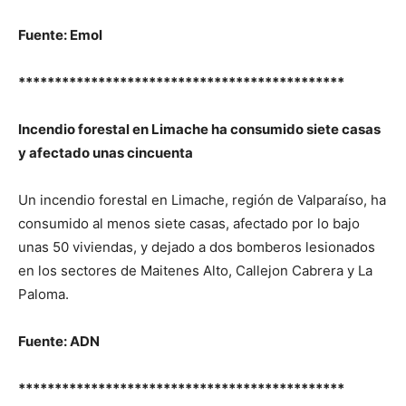
Fuente: Emol
*********************************************
Incendio forestal en Limache ha consumido siete casas
y afectado unas cincuenta
Un incendio forestal en Limache, región de Valparaíso, ha
consumido al menos siete casas, afectado por lo bajo
unas 50 viviendas, y dejado a dos bomberos lesionados
en los sectores de Maitenes Alto, Callejon Cabrera y La
Paloma.
Fuente: ADN
*********************************************