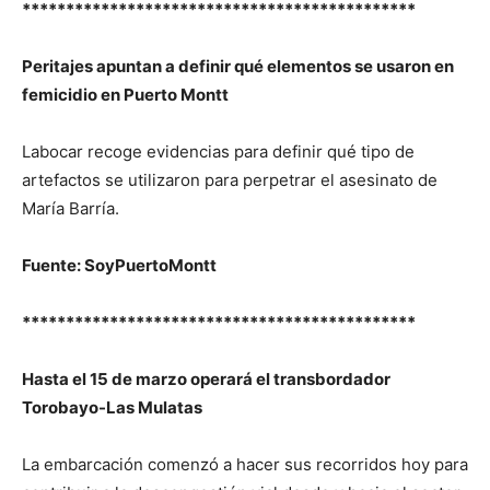
*********************************************
Peritajes apuntan a definir qué elementos se usaron en
femicidio en Puerto Montt
Labocar recoge evidencias para definir qué tipo de
artefactos se utilizaron para perpetrar el asesinato de
María Barría.
Fuente: SoyPuertoMontt
*********************************************
Hasta el 15 de marzo operará el transbordador
Torobayo-Las Mulatas
La embarcación comenzó a hacer sus recorridos hoy para