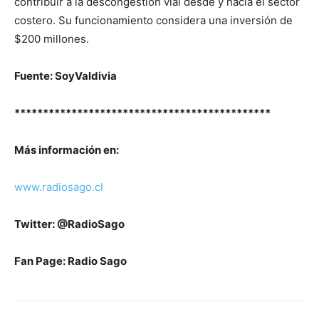
contribuir a la descongestión vial desde y hacia el sector
costero. Su funcionamiento considera una inversión de
$200 millones.
Fuente: SoyValdivia
*********************************************
Más información en:
www.radiosago.cl
Twitter: @RadioSago
Fan Page: Radio Sago