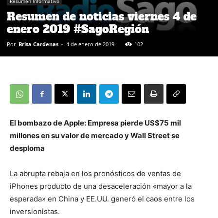
Resumen Informativo
Resumen de noticias viernes 4 de
enero 2019 #SagoRegión
Por
Brisa Cardenas
-
4 de enero de 2019
102
El bombazo de Apple: Empresa pierde US$75 mil
millones en su valor de mercado y Wall Street se
desploma
La abrupta rebaja en los pronósticos de ventas de
iPhones producto de una desaceleración «mayor a la
esperada» en China y EE.UU. generó el caos entre los
inversionistas.