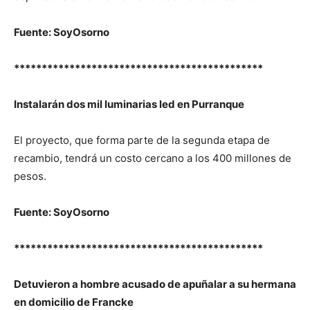
Fuente: SoyOsorno
*********************************************
Instalarán dos mil luminarias led en Purranque
El proyecto, que forma parte de la segunda etapa de
recambio, tendrá un costo cercano a los 400 millones de
pesos.
Fuente: SoyOsorno
*********************************************
Detuvieron a hombre acusado de apuñalar a su hermana
en domicilio de Francke