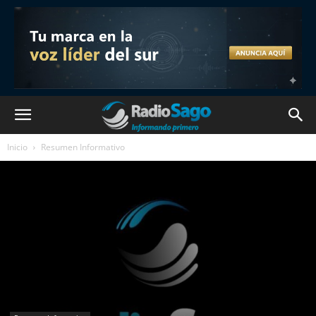
Inicio
Resumen Informativo