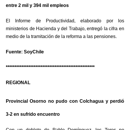
entre 2 mil y 394 mil empleos
El Informe de Productividad, elaborado por los
ministerios de Hacienda y del Trabajo, entregó la cifra en
medio de la tramitación de la reforma a las pensiones.
Fuente: SoyChile
***************************************************
REGIONAL
Provincial Osorno no pudo con Colchagua y perdió
3-2 en sufrido encuentro
Con un doblete de Pablo Domínguez, los Toros no