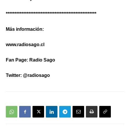
****************************************************
Más información:
www.radiosago.cl
Fan Page: Radio Sago
Twitter: @radiosago