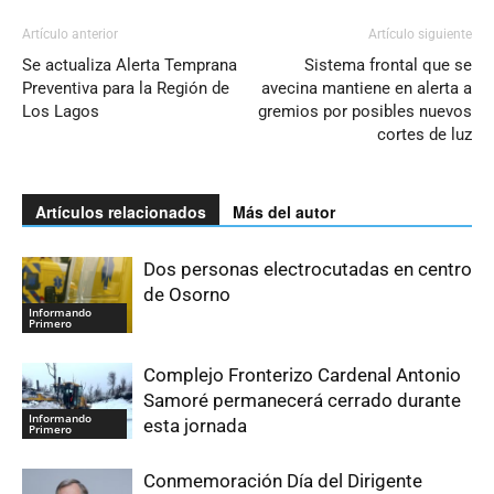
Artículo anterior
Artículo siguiente
Se actualiza Alerta Temprana
Sistema frontal que se
Preventiva para la Región de
avecina mantiene en alerta a
Los Lagos
gremios por posibles nuevos
cortes de luz
Artículos relacionados
Más del autor
Dos personas electrocutadas en centro
de Osorno
Informando
Primero
Complejo Fronterizo Cardenal Antonio
Samoré permanecerá cerrado durante
Informando
esta jornada
Primero
Conmemoración Día del Dirigente