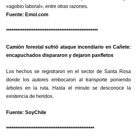
«agobio laboral», entre otras razones.
Fuente: Emol.com
**************************************************
Camión forestal sufrió ataque incendiario en Cañete:
encapuchados dispararon y dejaron panfletos
Los hechos se registraron en el sector de Santa Rosa
donde los autores embocaron al transporte poniendo
árboles en la ruta. Hasta el minuto se desconoce la
existencia de heridos.
Fuente: SoyChile
************************************************