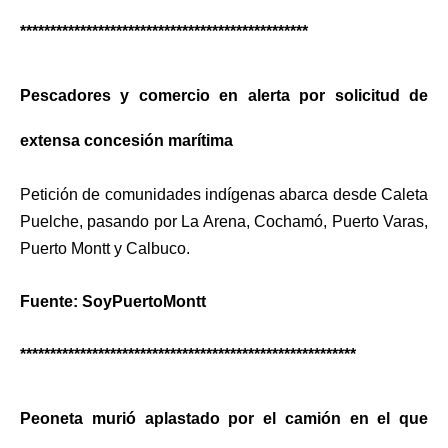
************************************************
Pescadores y comercio en alerta por solicitud de
extensa concesión marítima
Petición de comunidades indígenas abarca desde Caleta
Puelche, pasando por La Arena, Cochamó, Puerto Varas,
Puerto Montt y Calbuco.
Fuente: SoyPuertoMontt
********************************************************
Peoneta murió aplastado por el camión en el que