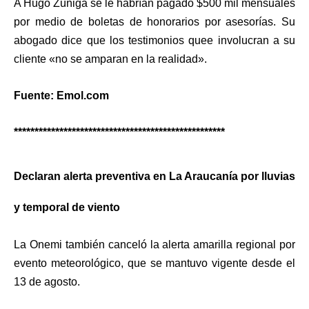
A Hugo Zúñiga se le habrían pagado $500 mil mensuales
por medio de boletas de honorarios por asesorías. Su
abogado dice que los testimonios quee involucran a su
cliente «no se amparan en la realidad».
Fuente: Emol.com
***************************************************
Declaran alerta preventiva en La Araucanía por lluvias
y temporal de viento
La Onemi también canceló la alerta amarilla regional por
evento meteorológico, que se mantuvo vigente desde el
13 de agosto.