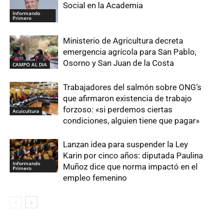
Social en la Academia
Informando
Primero
Ministerio de Agricultura decreta
emergencia agrícola para San Pablo,
Osorno y San Juan de la Costa
CAMPO AL DIA
Trabajadores del salmón sobre ONG’s
que afirmaron existencia de trabajo
forzoso: «si perdemos ciertas
Acuicultura
condiciones, alguien tiene que pagar»
Lanzan idea para suspender la Ley
Karin por cinco años: diputada Paulina
Informando
Muñoz dice que norma impactó en el
Primero
empleo femenino