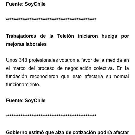
Fuente: SoyChile
**************************************************
Trabajadores de la Teletón iniciaron huelga por
mejoras laborales
Unos 348 profesionales votaron a favor de la medida en
el marco del proceso de negociación colectiva. En la
fundación reconocieron que esto afectaría su normal
funcionamiento.
Fuente: SoyChile
**************************************************
Gobierno estimó que alza de cotización podría afectar