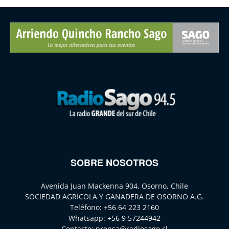
SOBRE NOSOTROS
Avenida Juan Mackenna 904, Osorno, Chile
SOCIEDAD AGRICOLA Y GANADERA DE OSORNO A.G.
Teléfono:
+56 64 223 2160
Whatsapp:
+56 9 57244942
Contacto:
prensa@radiosago.cl