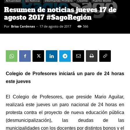
Actualidad
Es Noticia
Informando Primero
Osorno
Puerto Montt
Resumen de noticias jueves 17 de
agosto 2017 #SagoRegión
Por
Brisa Cardenas
-
17 de agosto de 2017
566
Colegio de Profesores iniciará un paro de 24 horas
este jueves
El Colegio de Profesores, que preside Mario Aguilar,
realizará este jueves un paro nacional de 24 horas en
protesta contra el proyecto de nueva educación pública
(desmunicipalización), las deudas de las
municipalidades con los docentes por distintos bonos y el