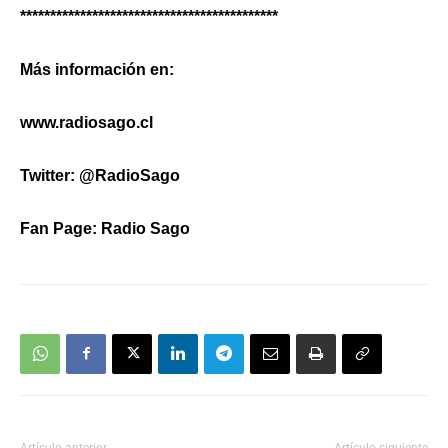
*******************************************
Más información en:
www.radiosago.cl
Twitter: @RadioSago
Fan Page: Radio Sago
Artículo anterior
Artículo siguiente