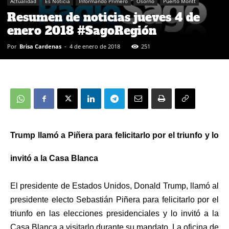
Actualidad
Es Noticia
Informando Primero
Osorno
Puerto Montt
Resumen de noticias jueves 4 de
enero 2018 #SagoRegión
Por
Brisa Cardenas
-
4 de enero de 2018
251
Trump llamó a Piñera para felicitarlo por el triunfo y lo
invitó a la Casa Blanca
El presidente de Estados Unidos, Donald Trump, llamó al
presidente electo Sebastián Piñera para felicitarlo por el
triunfo en las elecciones presidenciales y lo invitó a la
Casa Blanca a visitarlo durante su mandato. La oficina de