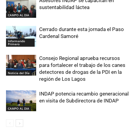
Asesores INDAP se capacitan en
sustentabilidad láctea
CAMPO AL DIA
Cerrado durante esta jornada el Paso
Cardenal Samoré
Informando
Primero
Consejo Regional aprueba recursos
para fortalecer el trabajo de los canes
detectores de drogas de la PDI en la
Noticia del Día
región de Los Lagos
INDAP potencia recambio generacional
en visita de Subdirectora de INDAP
CAMPO AL DIA