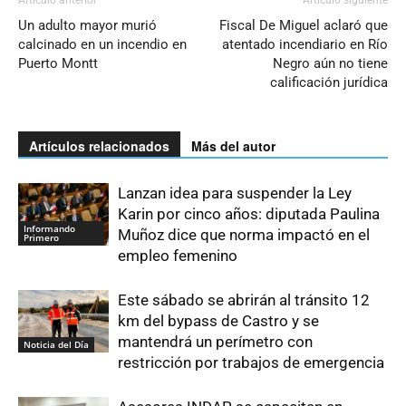
Un adulto mayor murió
Fiscal De Miguel aclaró que
calcinado en un incendio en
atentado incendiario en Río
Puerto Montt
Negro aún no tiene
calificación jurídica
Artículos relacionados
Más del autor
Lanzan idea para suspender la Ley
Karin por cinco años: diputada Paulina
Informando
Muñoz dice que norma impactó en el
Primero
empleo femenino
Este sábado se abrirán al tránsito 12
km del bypass de Castro y se
mantendrá un perímetro con
Noticia del Día
restricción por trabajos de emergencia