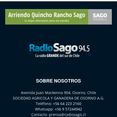
SOBRE NOSOTROS
Avenida Juan Mackenna 904, Osorno, Chile
SOCIEDAD AGRICOLA Y GANADERA DE OSORNO A.G.
Teléfono:
+56 64 223 2160
Whatsapp:
+56 9 57244942
Contacto:
prensa@radiosago.cl