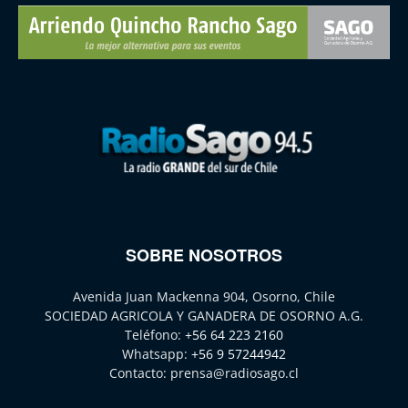
SOBRE NOSOTROS
Avenida Juan Mackenna 904, Osorno, Chile
SOCIEDAD AGRICOLA Y GANADERA DE OSORNO A.G.
Teléfono:
+56 64 223 2160
Whatsapp:
+56 9 57244942
Contacto:
prensa@radiosago.cl