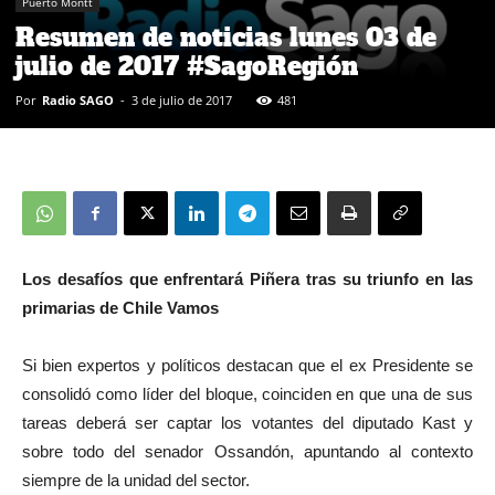
Puerto Montt
Resumen de noticias lunes 03 de
julio de 2017 #SagoRegión
Por
Radio SAGO
-
3 de julio de 2017
481
Los desafíos que enfrentará Piñera tras su triunfo en las
primarias de Chile Vamos
Si bien expertos y políticos destacan que el ex Presidente se
consolidó como líder del bloque, coinciden en que una de sus
tareas deberá ser captar los votantes del diputado Kast y
sobre todo del senador Ossandón, apuntando al contexto
siempre de la unidad del sector.