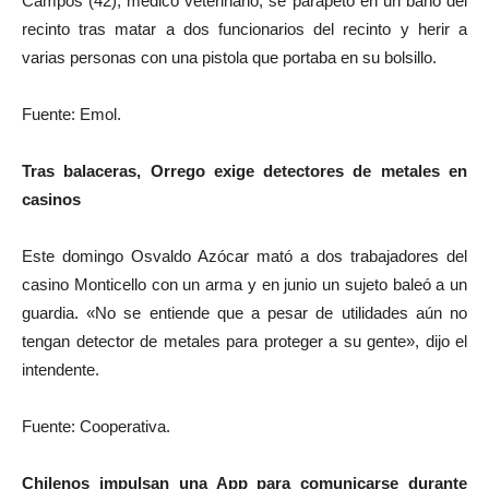
Campos (42), médico veterinario, se parapetó en un baño del
recinto tras matar a dos funcionarios del recinto y herir a
varias personas con una pistola que portaba en su bolsillo.
Fuente: Emol.
Tras balaceras, Orrego exige detectores de metales en
casinos
Este domingo Osvaldo Azócar mató a dos trabajadores del
casino Monticello con un arma y en junio un sujeto baleó a un
guardia. «No se entiende que a pesar de utilidades aún no
tengan detector de metales para proteger a su gente», dijo el
intendente.
Fuente: Cooperativa.
Chilenos impulsan una App para comunicarse durante