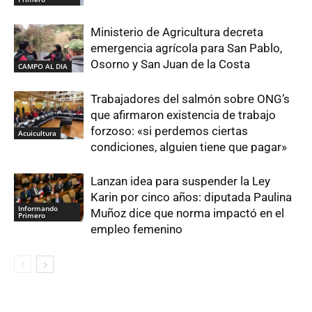
Ministerio de Agricultura decreta
emergencia agrícola para San Pablo,
Osorno y San Juan de la Costa
CAMPO AL DIA
Trabajadores del salmón sobre ONG’s
que afirmaron existencia de trabajo
forzoso: «si perdemos ciertas
Acuicultura
condiciones, alguien tiene que pagar»
Lanzan idea para suspender la Ley
Karin por cinco años: diputada Paulina
Informando
Muñoz dice que norma impactó en el
Primero
empleo femenino