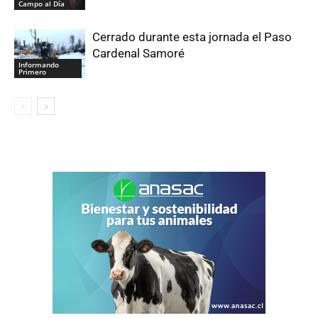
Campo al Día
Cerrado durante esta jornada el Paso
Cardenal Samoré
Informando
Primero