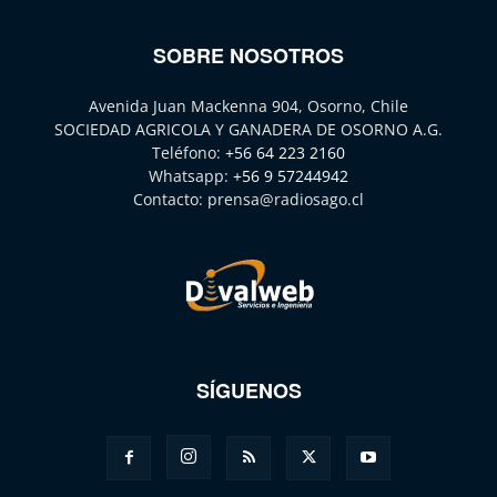
SOBRE NOSOTROS
Avenida Juan Mackenna 904, Osorno, Chile
SOCIEDAD AGRICOLA Y GANADERA DE OSORNO A.G.
Teléfono:
+56 64 223 2160
Whatsapp:
+56 9 57244942
Contacto:
prensa@radiosago.cl
SÍGUENOS