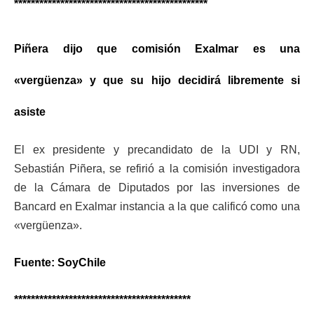
**********************************************
Piñera dijo que comisión Exalmar es una
«vergüenza» y que su hijo decidirá libremente si
asiste
E
l ex presidente y precandidato de la UDI y RN,
Sebastián Piñera, se refirió a la comisión investigadora
de la Cámara de Diputados por las inversiones de
Bancard en Exalmar instancia a la que calificó como una
«vergüenza».
Fuente: SoyChile
******************************************