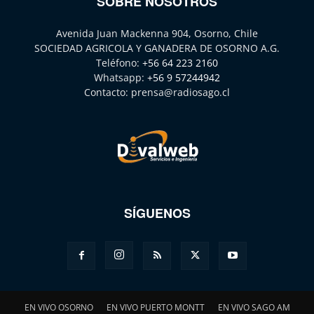
SOBRE NOSOTROS
Avenida Juan Mackenna 904, Osorno, Chile
SOCIEDAD AGRICOLA Y GANADERA DE OSORNO A.G.
Teléfono:
+56 64 223 2160
Whatsapp:
+56 9 57244942
Contacto:
prensa@radiosago.cl
SÍGUENOS
EN VIVO OSORNO
EN VIVO PUERTO MONTT
EN VIVO SAGO AM