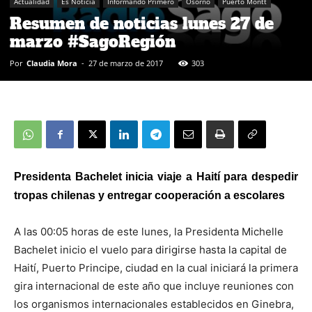
Actualidad
Es Noticia
Informando Primero
Osorno
Puerto Montt
Resumen de noticias lunes 27 de
marzo #SagoRegión
Por
Claudia Mora
-
27 de marzo de 2017
303
Presidenta Bachelet inicia viaje a Haití para despedir
tropas chilenas y entregar cooperación a escolares
A las 00:05 horas de este lunes, la Presidenta Michelle
Bachelet inicio el vuelo para dirigirse hasta la capital de
Haití, Puerto Principe, ciudad en la cual iniciará la primera
gira internacional de este año que incluye reuniones con
los organismos internacionales establecidos en Ginebra,