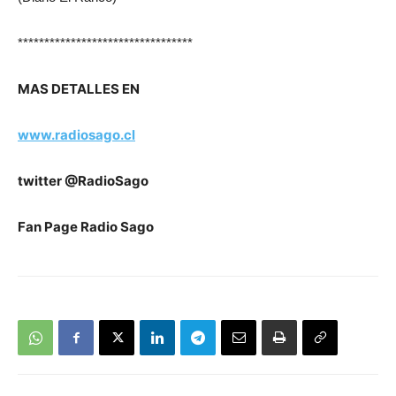
*********************************
MAS DETALLES EN
www.radiosago.cl
twitter @RadioSago
Fan Page Radio Sago