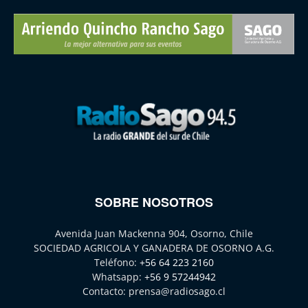
SOBRE NOSOTROS
Avenida Juan Mackenna 904, Osorno, Chile
SOCIEDAD AGRICOLA Y GANADERA DE OSORNO A.G.
Teléfono:
+56 64 223 2160
Whatsapp:
+56 9 57244942
Contacto:
prensa@radiosago.cl