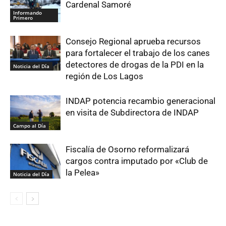
Cardenal Samoré
Informando
Primero
Consejo Regional aprueba recursos
para fortalecer el trabajo de los canes
detectores de drogas de la PDI en la
Noticia del Día
región de Los Lagos
INDAP potencia recambio generacional
en visita de Subdirectora de INDAP
Campo al Día
Fiscalía de Osorno reformalizará
cargos contra imputado por «Club de
la Pelea»
Noticia del Día