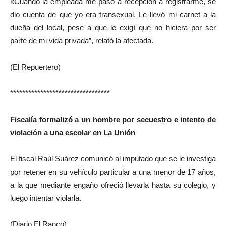
«Cuando la empleada me pasó a recepción a registrarme, se
dio cuenta de que yo era transexual. Le llevó mi carnet a la
dueña del local, pese a que le exigí que no hiciera por ser
parte de mi vida privada”, relató la afectada.
(El Repuertero)
*********************************
Fiscalía formalizó a un hombre por secuestro e intento de
violación a una escolar en La Unión
El fiscal Raúl Suárez comunicó al imputado que se le investiga
por retener en su vehículo particular a una menor de 17 años,
a la que mediante engaño ofreció llevarla hasta su colegio, y
luego intentar violarla.
(Diario El Ranco)