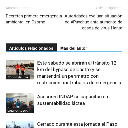
Artículo anterior
Artículo siguiente
Decretan primera emergencia
Autoridades evalúan situación
ambiental en Osorno
de #Puyehue ante aumento de
casos de virus Hanta
Artículos relacionados
Más del autor
Este sábado se abrirán al tránsito 12
km del bypass de Castro y se
mantendrá un perímetro con
Noticia del Día
restricción por trabajos de emergencia
Asesores INDAP se capacitan en
sustentabilidad láctea
CAMPO AL DIA
Cerrado durante esta jornada el Paso